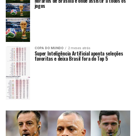
horários de Brasília e onde assistir a todos os
jogos
COPA DO MUNDO
2 meses atrás
Super Inteligência Artificial aponta seleções
favoritas e deixa Brasil fora do Top 5