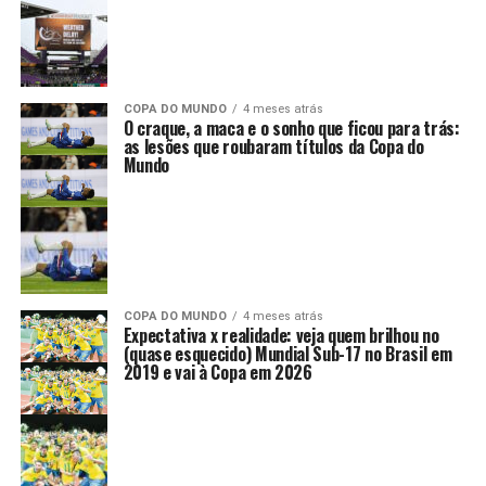
COPA DO MUNDO
4 meses atrás
O craque, a maca e o sonho que ficou para trás:
as lesões que roubaram títulos da Copa do
Mundo
COPA DO MUNDO
4 meses atrás
Expectativa x realidade: veja quem brilhou no
(quase esquecido) Mundial Sub-17 no Brasil em
2019 e vai à Copa em 2026