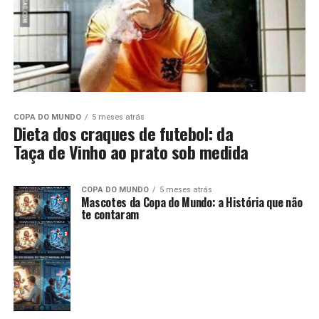
COPA DO MUNDO
5 meses atrás
Dieta dos craques de futebol: da
Taça de Vinho ao prato sob medida
COPA DO MUNDO
5 meses atrás
Mascotes da Copa do Mundo: a História que não
te contaram