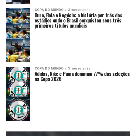
COPA DO MUNDO
3 meses atrás
Ouro, Bola e Negócio: a história por trás dos
estádios onde o Brasil conquistou seus três
primeiros títulos mundiais
COPA DO MUNDO
3 meses atrás
Adidas, Nike e Puma dominam 77% das seleções
na Copa 2026