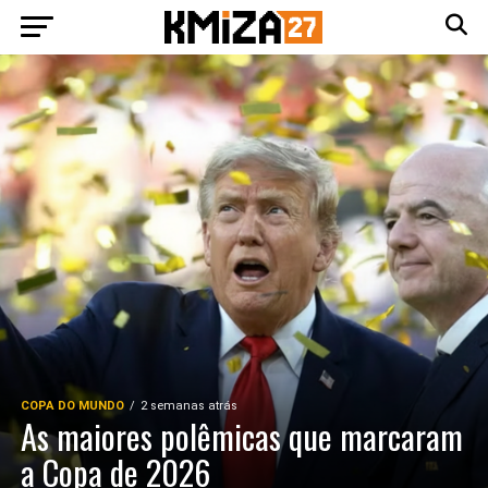
COPA DO MUNDO
2 semanas atrás
As maiores polêmicas que marcaram
a Copa de 2026