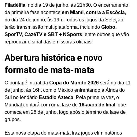
Filadélfia
, no dia 19 de junho, às 21h30. O encerramento
da primeira fase acontece
em Miami, contra a Escócia
,
no dia 24 de junho, às 19h. Todos os jogos da Seleção
terão transmissão multiplataforma, incluindo
Globo,
SporTV, CazéTV e SBT + NSports
, entre outros que vão
reproduzir o sinal das emissoras oficiais.
Abertura histórica e novo
formato de mata-mata
O pontapé inicial da
Copa do Mundo 2026
será no dia 11
de junho, às 16h, com o México enfrentando a África do
Sul no lendário
Estádio Azteca
. Pela primeira vez, o
Mundial contará com uma fase de
16-avos de final
, que
começa em 28 de junho, logo após o término da fase de
grupos.
Esta nova etapa de mata-mata traz jogos eliminatórios