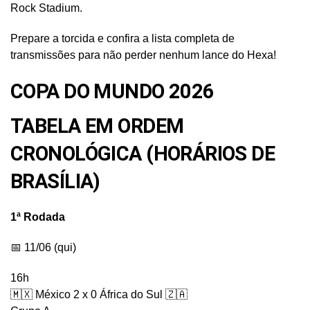
Rock Stadium.
Prepare a torcida e confira a lista completa de
transmissões para não perder nenhum lance do Hexa!
COPA DO MUNDO 2026
TABELA EM ORDEM
CRONOLÓGICA (HORÁRIOS DE
BRASÍLIA)
1ª Rodada
📅 11/06 (qui)
16h
🇲🇽 México 2 x 0 África do Sul 🇿🇦