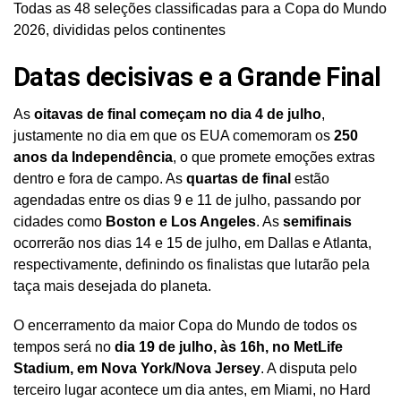
Todas as 48 seleções classificadas para a Copa do Mundo
2026, divididas pelos continentes
Datas decisivas e a Grande Final
As
oitavas de final começam no dia 4 de julho
,
justamente no dia em que os EUA comemoram os
250
anos da Independência
, o que promete emoções extras
dentro e fora de campo. As
quartas de final
estão
agendadas entre os dias 9 e 11 de julho, passando por
cidades como
Boston e Los Angeles
. As
semifinais
ocorrerão nos dias 14 e 15 de julho, em Dallas e Atlanta,
respectivamente, definindo os finalistas que lutarão pela
taça mais desejada do planeta.
O encerramento da maior Copa do Mundo de todos os
tempos será no
dia 19 de julho, às 16h, no MetLife
Stadium, em Nova York/Nova Jersey
. A disputa pelo
terceiro lugar acontece um dia antes, em Miami, no Hard