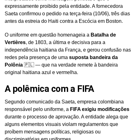
expressamente proibido pela entidade. A fornecedora
Saeta confirmou o pedido na terça-feira (10/06), três dias
antes da estreia do Haiti contra a Escócia em Boston.
O uniforme em questão homenageia a
Batalha de
Vertières
, de 1803, a última e decisiva para a
independência haitiana da França, e gerou confusão nas
redes pela presença de uma
suposta bandeira da
Polônia
🇵🇱 — que na verdade remete à bandeira
original haitiana azul e vermelha.
A polêmica com a FIFA
Segundo comunicado da Saeta, empresa colombiana
responsável pelo uniforme, a
FIFA exigiu modificações
durante o processo de aprovação. A entidade alega que
alguns elementos visuais violam regulamentos que
proíbem mensagens políticas, religiosas ou
discriminatórias em uniformes.