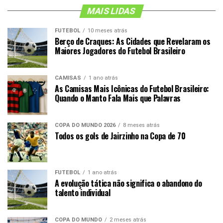
MAIS LIDAS
FUTEBOL
10 meses atrás
Berço de Craques: As Cidades que Revelaram os
Maiores Jogadores do Futebol Brasileiro
CAMISAS
1 ano atrás
As Camisas Mais Icônicas do Futebol Brasileiro:
Quando o Manto Fala Mais que Palavras
COPA DO MUNDO 2026
8 meses atrás
Todos os gols de Jairzinho na Copa de 70
FUTEBOL
1 ano atrás
A evolução tática não significa o abandono do
talento individual
COPA DO MUNDO
2 meses atrás