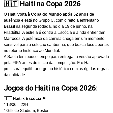
🇭🇹 Haiti na Copa 2026
O
Haiti volta à Copa do Mundo após 52 anos
de
ausência e está no Grupo C, com direito a enfrentar o
Brasil
na segunda rodada, no dia 19 de junho, na
Filadélfia. A estreia é contra a Escócia e ainda enfrentam
Marrocos. A polêmica da camisa chega em um momento
sensível para a seleção caribenha, que busca foco apenas
no retorno histórico ao Mundial.
A Saeta tem pouco tempo para entregar a versão aprovada
pela FIFA antes do início da competição. E o Haiti
precisará equilibrar orgulho histórico com as rígidas regras
da entidade.
Jogos do Haiti na Copa 2026:
🇭🇹
Haiti x Escócia 🏴󠁧󠁢󠁳󠁣󠁴󠁿
* 13/06 – 22H
* Gillette Stadium, Boston