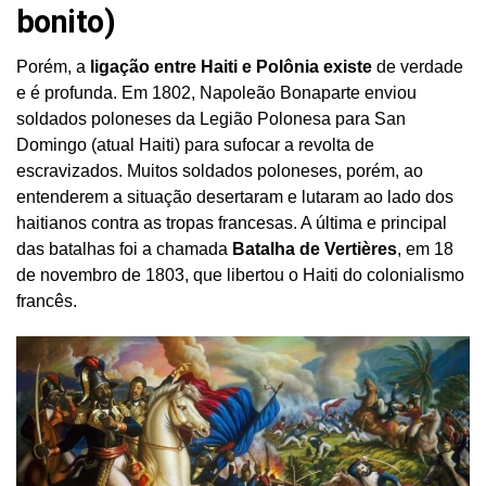
bonito)
Porém, a
ligação entre Haiti e Polônia existe
de verdade
e é profunda. Em 1802, Napoleão Bonaparte enviou
soldados poloneses da Legião Polonesa para San
Domingo (atual Haiti) para sufocar a revolta de
escravizados. Muitos soldados poloneses, porém, ao
entenderem a situação desertaram e lutaram ao lado dos
haitianos contra as tropas francesas. A última e principal
das batalhas foi a chamada
Batalha de Vertières
, em 18
de novembro de 1803, que libertou o Haiti do colonialismo
francês.