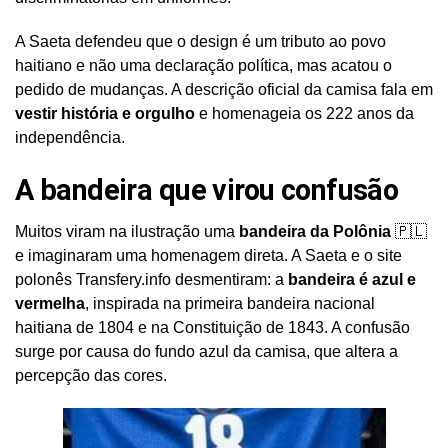
A Saeta defendeu que o design é um tributo ao povo
haitiano e não uma declaração política, mas acatou o
pedido de mudanças. A descrição oficial da camisa fala em
vestir história e orgulho
e homenageia os 222 anos da
independência.
A bandeira que virou confusão
Muitos viram na ilustração uma
bandeira da Polônia
🇵🇱
e imaginaram uma homenagem direta. A Saeta e o site
polonês Transfery.info desmentiram: a
bandeira é azul e
vermelha
, inspirada na primeira bandeira nacional
haitiana de 1804 e na Constituição de 1843. A confusão
surge por causa do fundo azul da camisa, que altera a
percepção das cores.