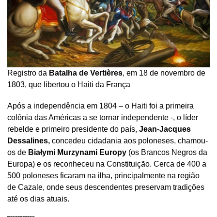
Registro da
Batalha de Vertières
, em 18 de novembro de
1803, que libertou o Haiti da França
Após a independência em 1804 – o Haiti foi a primeira
colônia das Américas a se tornar independente -, o líder
rebelde e primeiro presidente do país,
Jean-Jacques
Dessalines,
concedeu cidadania aos poloneses, chamou-
os de
Białymi Murzynami Europy
(os Brancos Negros da
Europa) e os reconheceu na Constituição. Cerca de 400 a
500 poloneses ficaram na ilha, principalmente na região
de Cazale, onde seus descendentes preservam tradições
até os dias atuais.