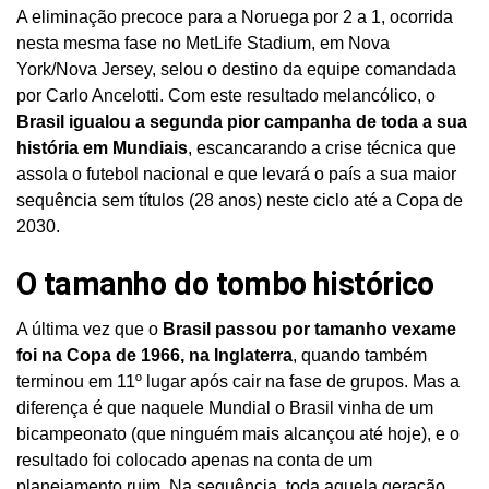
A eliminação precoce para a Noruega por 2 a 1, ocorrida
nesta mesma fase no MetLife Stadium, em Nova
York/Nova Jersey, selou o destino da equipe comandada
por Carlo Ancelotti. Com este resultado melancólico, o
Brasil igualou a segunda pior campanha de toda a sua
história em Mundiais
, escancarando a crise técnica que
assola o futebol nacional e que levará o país a sua maior
sequência sem títulos (28 anos) neste ciclo até a Copa de
2030.
O tamanho do tombo histórico
A última vez que o
Brasil passou por tamanho vexame
foi na Copa de 1966, na Inglaterra
, quando também
terminou em 11º lugar após cair na fase de grupos. Mas a
diferença é que naquele Mundial o Brasil vinha de um
bicampeonato (que ninguém mais alcançou até hoje), e o
resultado foi colocado apenas na conta de um
planejamento ruim. Na sequência, toda aquela geração