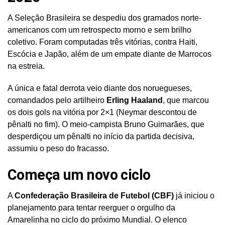
A Seleção Brasileira se despediu dos gramados norte-
americanos com um retrospecto morno e sem brilho
coletivo. Foram computadas três vitórias, contra Haiti,
Escócia e Japão, além de um empate diante de Marrocos
na estreia.
A única e fatal derrota veio diante dos noruegueses,
comandados pelo artilheiro
Erling Haaland
, que marcou
os dois gols na vitória por 2×1 (Neymar descontou de
pênalti no fim). O meio-campista Bruno Guimarães, que
desperdiçou um pênalti no início da partida decisiva,
assumiu o peso do fracasso.
Começa um novo ciclo
A
Confederação Brasileira de Futebol (CBF)
já iniciou o
planejamento para tentar reerguer o orgulho da
Amarelinha no ciclo do próximo Mundial. O elenco