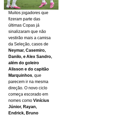
Muitos jogadores que
fizeram parte das
últimas Copas já
sinalizaram que não
vestirão mais a camisa
da Seleção, casos de
Neymar, Casemiro,
Danilo, e Alex Sandro,
além do goleiro
Alisson e do capitão
Marquinhos
, que
parecem ir na mesma
direção. O novo ciclo
começa escorado em
nomes como
Vinícius
Júnior, Rayan,
Endrick, Bruno