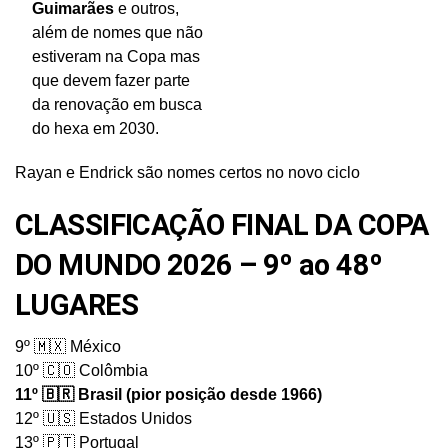
Guimarães
e outros,
além de nomes que não
estiveram na Copa mas
que devem fazer parte
da renovação em busca
do hexa em 2030.
Rayan e Endrick são nomes certos no novo ciclo
CLASSIFICAÇÃO FINAL DA COPA
DO MUNDO 2026 – 9º ao 48º
LUGARES
9º 🇲🇽 México
10º 🇨🇴 Colômbia
11º 🇧🇷 Brasil (pior posição desde 1966)
12º 🇺🇸 Estados Unidos
13º 🇵🇹 Portugal