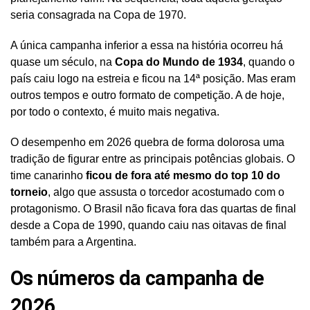
seria consagrada na Copa de 1970.
A única campanha inferior a essa na história ocorreu há
quase um século, na
Copa do Mundo de 1934
, quando o
país caiu logo na estreia e ficou na 14ª posição. Mas eram
outros tempos e outro formato de competição. A de hoje,
por todo o contexto, é muito mais negativa.
O desempenho em 2026 quebra de forma dolorosa uma
tradição de figurar entre as principais potências globais. O
time canarinho
ficou de fora até mesmo do top 10 do
torneio
, algo que assusta o torcedor acostumado com o
protagonismo. O Brasil não ficava fora das quartas de final
desde a Copa de 1990, quando caiu nas oitavas de final
também para a Argentina.
Os números da campanha de
2026