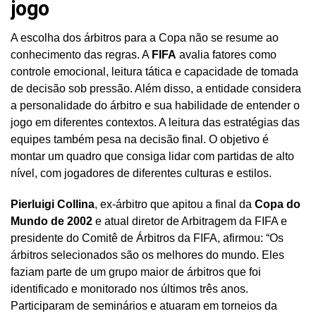
jogo
A escolha dos árbitros para a Copa não se resume ao
conhecimento das regras. A
FIFA
avalia fatores como
controle emocional, leitura tática e capacidade de tomada
de decisão sob pressão. Além disso, a entidade considera
a personalidade do árbitro e sua habilidade de entender o
jogo em diferentes contextos. A leitura das estratégias das
equipes também pesa na decisão final. O objetivo é
montar um quadro que consiga lidar com partidas de alto
nível, com jogadores de diferentes culturas e estilos.
Pierluigi Collina
, ex-árbitro que apitou a final da
Copa do
Mundo de 2002
e atual diretor de Arbitragem da FIFA e
presidente do Comitê de Árbitros da FIFA, afirmou: “Os
árbitros selecionados são os melhores do mundo. Eles
faziam parte de um grupo maior de árbitros que foi
identificado e monitorado nos últimos três anos.
Participaram de seminários e atuaram em torneios da