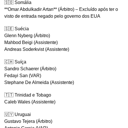
🇸🇴 Somália
**Omar Abdulkadir Artan** (Árbitro) – Excluído após ter o
visto de entrada negado pelo governo dos EUA
🇸🇪 Suécia
Glenn Nyberg (Árbitro)
Mahbod Beigi (Assistente)
Andreas Soderkvist (Assistente)
🇨🇭 Suíça
Sandro Schaerer (Árbitro)
Fedayi San (VAR)
Stephane De Almeida (Assistente)
🇹🇹 Trinidad e Tobago
Caleb Wales (Assistente)
🇺🇾 Uruguai
Gustavo Tejera (Árbitro)