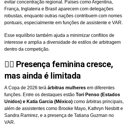
evitar concentração regional. Países como Argentina,
França, Inglaterra e Brasil aparecem com delegações
robustas, enquanto outras nações contribuem com nomes
pontuais, especialmente em funções de assistente e VAR.
Esse equilíbrio também ajuda a minimizar conflitos de
interesse e amplia a diversidade de estilos de arbitragem
dentro da competição.
👩‍⚖️ Presença feminina cresce,
mas ainda é limitada
A Copa de 2026 terá
árbitras mulheres
em diferentes
funções. Entre os destaques estão
Tori Penso (Estados
Unidos) e Katia Garcia (México)
como árbitras principais,
além de assistentes como Brooke Mayo, Kathryn Nesbitt e
Sandra Ramirez, e a presença de Tatiana Guzman no
VAR.