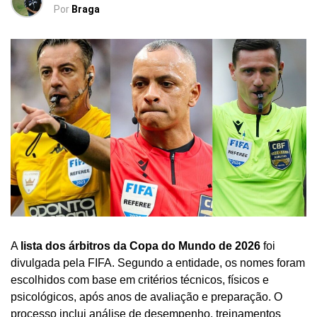
Por
Braga
A
lista dos árbitros da Copa do Mundo de 2026
foi
divulgada pela FIFA. Segundo a entidade, os nomes foram
escolhidos com base em critérios técnicos, físicos e
psicológicos, após anos de avaliação e preparação. O
processo inclui análise de desempenho, treinamentos