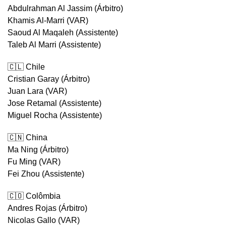
Abdulrahman Al Jassim (Árbitro)
Khamis Al-Marri (VAR)
Saoud Al Maqaleh (Assistente)
Taleb Al Marri (Assistente)
🇨🇱 Chile
Cristian Garay (Árbitro)
Juan Lara (VAR)
Jose Retamal (Assistente)
Miguel Rocha (Assistente)
🇨🇳 China
Ma Ning (Árbitro)
Fu Ming (VAR)
Fei Zhou (Assistente)
🇨🇴 Colômbia
Andres Rojas (Árbitro)
Nicolas Gallo (VAR)