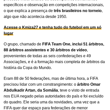
específicos e observação em competições internacionais,
o que explica a presença de
três brasileiros no torneio
,
algo que não acontecia desde 1950.
Acesse o Kmiza27 e tenha tudo do futebol em um só
lugar
O grupo, chamado de
FIFA Team One, inclui 51 árbitros,
88 árbitros assistentes e 30 árbitros de vídeo
,
provenientes de todas as seis confederações e 49
Associações, e é a formação mais completa de árbitros da
história da Copa do Mundo.
Eram 88 de 50 federações, mas de última hora, a FIFA
precisou lidar com um constrangimento: o
árbitro Omar
Abdulkadir Artan, da Somália
, teve o visto de entrada
nos EUA negado pelas autoridades do país e foi excluído
do quadro. Ele seria uma da novidades, uma vez que a
FIFA quer dar espaço para federações de menor