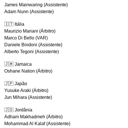
James Mainwaring (Assistente)
Adam Nunn (Assistente)
🇮🇹 Itália
Maurizio Mariani (Árbitro)
Marco Di Bello (VAR)
Daniele Bindoni (Assistente)
Alberto Tegoni (Assistente)
🇯🇲 Jamaica
Oshane Nation (Árbitro)
🇯🇵 Japão
Yusuke Araki (Árbitro)
Jun Mihara (Assistente)
🇯🇴 Jordânia
Adham Makhadmeh (Árbitro)
Mohammad Al Kalaf (Assistente)