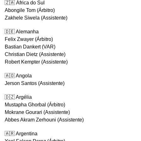
🇿🇦 África do Sul
Abongile Tom (Árbitro)
Zakhele Siwela (Assistente)
🇩🇪 Alemanha
Felix Zwayer (Árbitro)
Bastian Dankert (VAR)
Christian Dietz (Assistente)
Robert Kempter (Assistente)
🇦🇴 Angola
Jerson Santos (Assistente)
🇩🇿 Argélia
Mustapha Ghorbal (Árbitro)
Mokrane Gourari (Assistente)
Abbes Akram Zerhouni (Assistente)
🇦🇷 Argentina