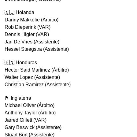
🇳🇱 Holanda
Danny Makkelie (Árbitro)
Rob Dieperink (VAR)
Dennis Higler (VAR)
Jan De Vries (Assistente)
Hessel Steegstra (Assistente)
🇭🇳 Honduras
Hector Said Martinez (Árbitro)
Walter Lopez (Assistente)
Christian Ramirez (Assistente)
🏴󠁧󠁢󠁥󠁮󠁧󠁿 Inglaterra
Michael Oliver (Árbitro)
Anthony Taylor (Árbitro)
Jarred Gillett (VAR)
Gary Beswick (Assistente)
Stuart Burt (Assistente)