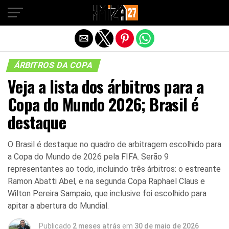
Sair da versão mobile
ÁRBITROS DA COPA
Veja a lista dos árbitros para a
Copa do Mundo 2026; Brasil é
destaque
O Brasil é destaque no quadro de arbitragem escolhido para
a Copa do Mundo de 2026 pela FIFA. Serão 9
representantes ao todo, incluindo três árbitros: o estreante
Ramon Abatti Abel, e na segunda Copa Raphael Claus e
Wilton Pereira Sampaio, que inclusive foi escolhido para
apitar a abertura do Mundial.
Publicado
2 meses atrás
em
30 de maio de 2026