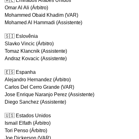
🇦🇪 Emirados Árabes Unidos
Omar Al Ali (Árbitro)
Mohammed Obaid Khadim (VAR)
Mohamed Al Hammadi (Assistente)
🇸🇮 Eslovênia
Slavko Vincic (Árbitro)
Tomaz Klancnik (Assistente)
Andraz Kovacic (Assistente)
🇪🇸 Espanha
Alejandro Hernandez (Árbitro)
Carlos Del Cerro Grande (VAR)
Jose Enrique Naranjo Perez (Assistente)
Diego Sanchez (Assistente)
🇺🇸 Estados Unidos
Ismail Elfath (Árbitro)
Tori Penso (Árbitro)
Joe Dickerson (VAR)