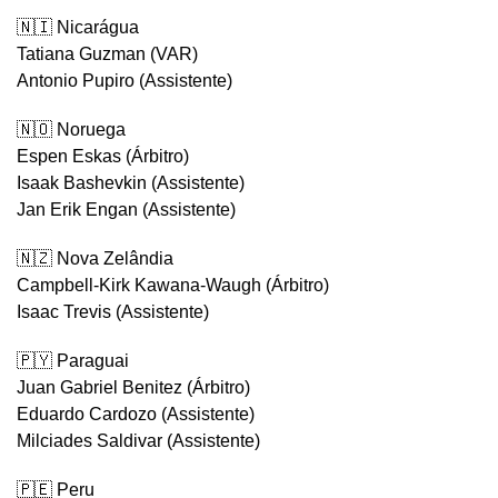
🇳🇮 Nicarágua
Tatiana Guzman (VAR)
Antonio Pupiro (Assistente)
🇳🇴 Noruega
Espen Eskas (Árbitro)
Isaak Bashevkin (Assistente)
Jan Erik Engan (Assistente)
🇳🇿 Nova Zelândia
Campbell-Kirk Kawana-Waugh (Árbitro)
Isaac Trevis (Assistente)
🇵🇾 Paraguai
Juan Gabriel Benitez (Árbitro)
Eduardo Cardozo (Assistente)
Milciades Saldivar (Assistente)
🇵🇪 Peru