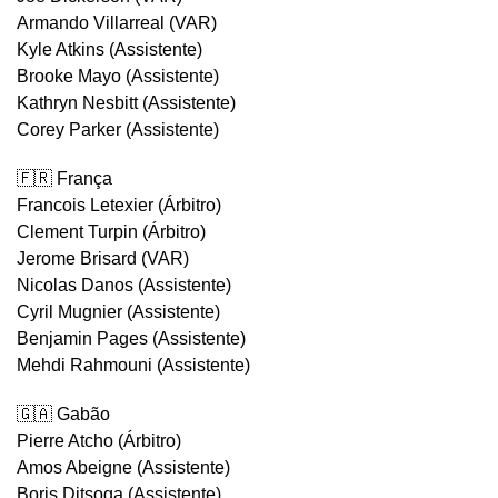
Armando Villarreal (VAR)
Kyle Atkins (Assistente)
Brooke Mayo (Assistente)
Kathryn Nesbitt (Assistente)
Corey Parker (Assistente)
🇫🇷 França
Francois Letexier (Árbitro)
Clement Turpin (Árbitro)
Jerome Brisard (VAR)
Nicolas Danos (Assistente)
Cyril Mugnier (Assistente)
Benjamin Pages (Assistente)
Mehdi Rahmouni (Assistente)
🇬🇦 Gabão
Pierre Atcho (Árbitro)
Amos Abeigne (Assistente)
Boris Ditsoga (Assistente)