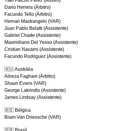
Yael Falcon Perez (Árbitro)
Dario Herrera (Árbitro)
Facundo Tello (Árbitro)
Hernan Mastrangelo (VAR)
Juan Pablo Belatti (Assistente)
Gabriel Chade (Assistente)
Maximiliano Del Yesso (Assistente)
Cristian Navarro (Assistente)
Facundo Rodriguez (Assistente)
🇦🇺 Austrália
Alireza Faghani (Árbitro)
Shaun Evans (VAR)
George Lakrindis (Assistente)
James Lindsay (Assistente)
🇧🇪 Bélgica
Bram Van Driessche (VAR)
🇧🇷 Brasil