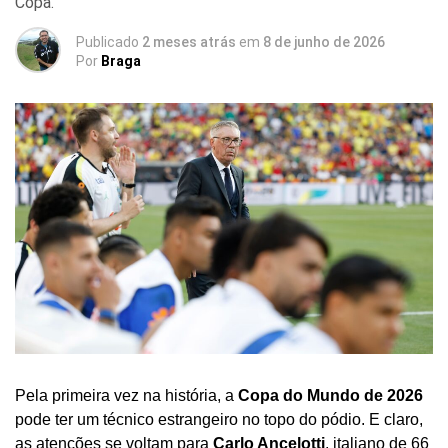
Copa.
Publicado
2 meses atrás
em
8 de junho de 2026
Por
Braga
Pela primeira vez na história, a
Copa do Mundo de 2026
pode ter um técnico estrangeiro no topo do pódio. E claro,
as atenções se voltam para
Carlo Ancelotti
, italiano de 66