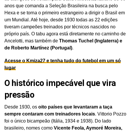
anos que comanda a Seleção Brasileira na busca pelo
Hexa e se torna o primeiro estrangeiro a dirigir o Brasil em
um Mundial. Até hoje, desde 1930 todas as 22 edições
tiveram campeões treinados por técnicos nascidos no
próprio país. O tabu agora está diretamente no caminho de
Ancelotti, mas também de
Thomas Tuchel (Inglaterra) e
de Roberto Martínez (Portugal)
.
Acesse o Kmiza27 e tenha tudo do futebol em um só
lugar
O histórico impecável que vira
pressão
Desde 1930, os
oito países que levantaram a taça
sempre contaram com treinadores locais
. Vittorio Pozzo
foi o único bicampeão (Itália, 1934 e 1938). Do lado
brasileiro, nomes como
Vicente Feola, Aymoré Moreira,