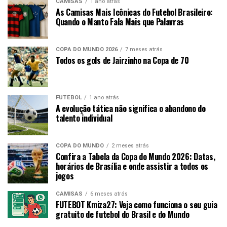
CAMISAS
1 ano atrás
As Camisas Mais Icônicas do Futebol Brasileiro:
Quando o Manto Fala Mais que Palavras
COPA DO MUNDO 2026
7 meses atrás
Todos os gols de Jairzinho na Copa de 70
FUTEBOL
1 ano atrás
A evolução tática não significa o abandono do
talento individual
COPA DO MUNDO
2 meses atrás
Confira a Tabela da Copa do Mundo 2026: Datas,
horários de Brasília e onde assistir a todos os
jogos
CAMISAS
6 meses atrás
FUTEBOT Kmiza27: Veja como funciona o seu guia
gratuito de futebol do Brasil e do Mundo