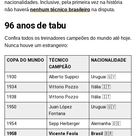
nacionalidades. Inclusive, pela primeira vez na história
não haverá
nenhum técnico brasileiro
na disputa.
96 anos de tabu
Confira todos os treinadores campeões do mundo até hoje.
Nunca houve um estrangeiro:
COPA DO MUNDO
TÉCNICO
NACIONALIDADE
CAMPEÃO
1930
Alberto Suppici
Uruguai 🇺🇾
1934
Vittorio Pozzo
Itália 🇮🇹
1938
Vittorio Pozzo
Itália 🇮🇹
1950
Juan López
Uruguai 🇺🇾
Fontana
1954
Sepp Herberger
Alemanha 🇩🇪
1958
Vicente Feola
Brasil
🇧🇷