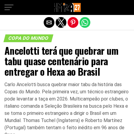
Sair da versão mobile
COPA DO MUNDO
Ancelotti terá que quebrar um
tabu quase centenário para
entregar o Hexa ao Brasil
Carlo Ancelotti busca quebrar maior tabu da história das
Copas do Mundo. Pela primeira vez, um técnico estrangeiro
pode levantar a taça em 2026. Multicampeão por clubes, o
italiano comanda a Seleção Brasileira na busca pelo Hexa e
se torna o primeiro estrangeiro a dirigir o Brasil em um
Mundial. Thomas Tuchel (Inglaterra) e Roberto Martínez
(Portugal) também tentam o feito inédito em 96 anos de