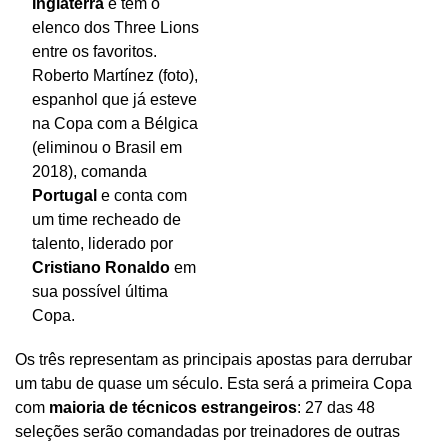
Inglaterra
e tem o
elenco dos Three Lions
entre os favoritos.
Roberto Martínez (foto),
espanhol que já esteve
na Copa com a Bélgica
(eliminou o Brasil em
2018), comanda
Portugal
e conta com
um time recheado de
talento, liderado por
Cristiano Ronaldo
em
sua possível última
Copa.
Os três representam as principais apostas para derrubar
um tabu de quase um século. Esta será a primeira Copa
com
maioria de técnicos estrangeiros
: 27 das 48
seleções serão comandadas por treinadores de outras