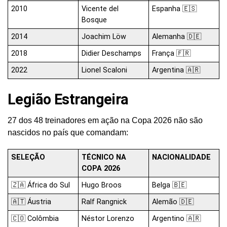
2010
Vicente del
Espanha 🇪🇸
Bosque
2014
Joachim Löw
Alemanha 🇩🇪
2018
Didier Deschamps
França 🇫🇷
2022
Lionel Scaloni
Argentina 🇦🇷
Legião Estrangeira
27 dos 48 treinadores em ação na Copa 2026 não são
nascidos no país que comandam:
SELEÇÃO
TÉCNICO NA
NACIONALIDADE
COPA 2026
🇿🇦 África do Sul
Hugo Broos
Belga 🇧🇪
🇦🇹 Áustria
Ralf Rangnick
Alemão 🇩🇪
🇨🇴 Colômbia
Néstor Lorenzo
Argentino 🇦🇷