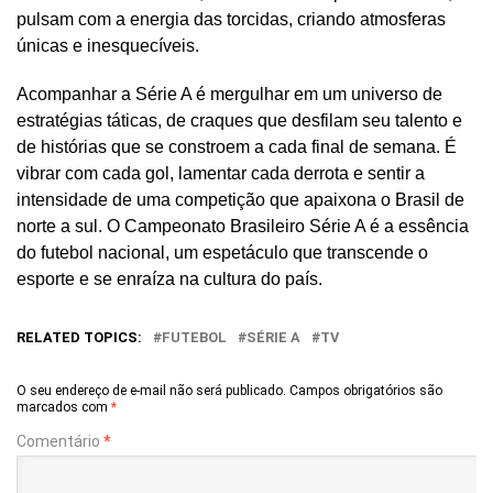
pulsam com a energia das torcidas, criando atmosferas
únicas e inesquecíveis.
Acompanhar a Série A é mergulhar em um universo de
estratégias táticas, de craques que desfilam seu talento e
de histórias que se constroem a cada final de semana. É
vibrar com cada gol, lamentar cada derrota e sentir a
intensidade de uma competição que apaixona o Brasil de
norte a sul. O Campeonato Brasileiro Série A é a essência
do futebol nacional, um espetáculo que transcende o
esporte e se enraíza na cultura do país.
RELATED TOPICS:
FUTEBOL
SÉRIE A
TV
O seu endereço de e-mail não será publicado.
Campos obrigatórios são
marcados com
*
Comentário
*