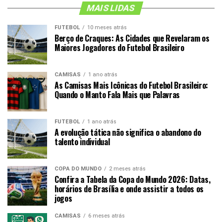
MAIS LIDAS
FUTEBOL
10 meses atrás
Berço de Craques: As Cidades que Revelaram os
Maiores Jogadores do Futebol Brasileiro
CAMISAS
1 ano atrás
As Camisas Mais Icônicas do Futebol Brasileiro:
Quando o Manto Fala Mais que Palavras
FUTEBOL
1 ano atrás
A evolução tática não significa o abandono do
talento individual
COPA DO MUNDO
2 meses atrás
Confira a Tabela da Copa do Mundo 2026: Datas,
horários de Brasília e onde assistir a todos os
jogos
CAMISAS
6 meses atrás