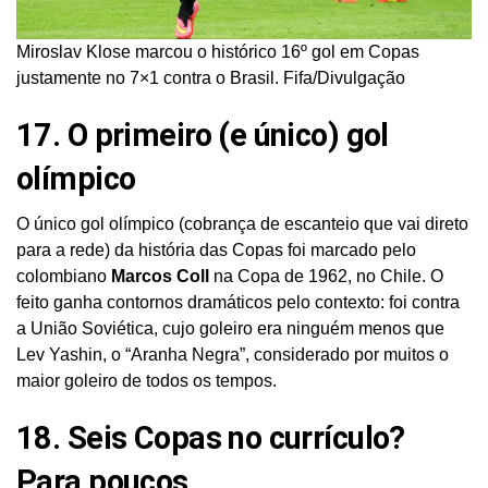
Miroslav Klose marcou o histórico 16º gol em Copas
justamente no 7×1 contra o Brasil. Fifa/Divulgação
17. O primeiro (e único) gol
olímpico
O único gol olímpico (cobrança de escanteio que vai direto
para a rede) da história das Copas foi marcado pelo
colombiano
Marcos Coll
na Copa de 1962, no Chile. O
feito ganha contornos dramáticos pelo contexto: foi contra
a União Soviética, cujo goleiro era ninguém menos que
Lev Yashin, o “Aranha Negra”, considerado por muitos o
maior goleiro de todos os tempos.
18. Seis Copas no currículo?
Para poucos