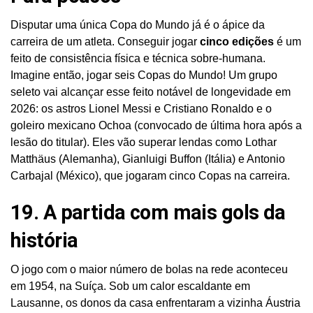
Disputar uma única Copa do Mundo já é o ápice da
carreira de um atleta. Conseguir jogar
cinco edições
é um
feito de consistência física e técnica sobre-humana.
Imagine então, jogar seis Copas do Mundo! Um grupo
seleto vai alcançar esse feito notável de longevidade em
2026: os astros Lionel Messi e Cristiano Ronaldo e o
goleiro mexicano Ochoa (convocado de última hora após a
lesão do titular). Eles vão superar lendas como Lothar
Matthäus (Alemanha), Gianluigi Buffon (Itália) e Antonio
Carbajal (México), que jogaram cinco Copas na carreira.
19. A partida com mais gols da
história
O jogo com o maior número de bolas na rede aconteceu
em 1954, na Suíça. Sob um calor escaldante em
Lausanne, os donos da casa enfrentaram a vizinha Áustria