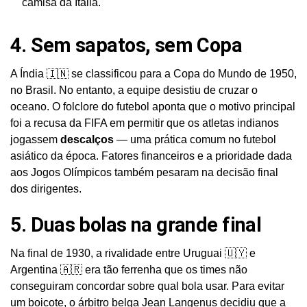
camisa da Itália.
4. Sem sapatos, sem Copa
A Índia 🇮🇳 se classificou para a Copa do Mundo de 1950,
no Brasil. No entanto, a equipe desistiu de cruzar o
oceano. O folclore do futebol aponta que o motivo principal
foi a recusa da FIFA em permitir que os atletas indianos
jogassem
descalços
— uma prática comum no futebol
asiático da época. Fatores financeiros e a prioridade dada
aos Jogos Olímpicos também pesaram na decisão final
dos dirigentes.
5. Duas bolas na grande final
Na final de 1930, a rivalidade entre Uruguai 🇺🇾 e
Argentina 🇦🇷 era tão ferrenha que os times não
conseguiram concordar sobre qual bola usar. Para evitar
um boicote, o árbitro belga Jean Langenus decidiu que a