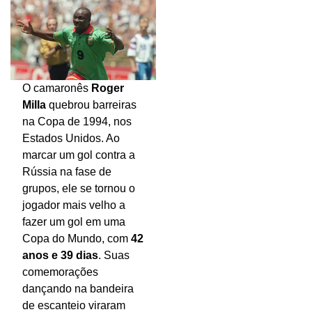
O camaronês
Roger
Milla
quebrou barreiras
na Copa de 1994, nos
Estados Unidos. Ao
marcar um gol contra a
Rússia na fase de
grupos, ele se tornou o
jogador mais velho a
fazer um gol em uma
Copa do Mundo, com
42
anos e 39 dias
. Suas
comemorações
dançando na bandeira
de escanteio viraram