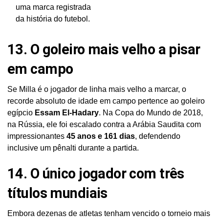
uma marca registrada
da história do futebol.
13. O goleiro mais velho a pisar
em campo
Se Milla é o jogador de linha mais velho a marcar, o
recorde absoluto de idade em campo pertence ao goleiro
egípcio
Essam El-Hadary
. Na Copa do Mundo de 2018,
na Rússia, ele foi escalado contra a Arábia Saudita com
impressionantes
45 anos e 161 dias
, defendendo
inclusive um pênalti durante a partida.
14. O único jogador com três
títulos mundiais
Embora dezenas de atletas tenham vencido o torneio mais