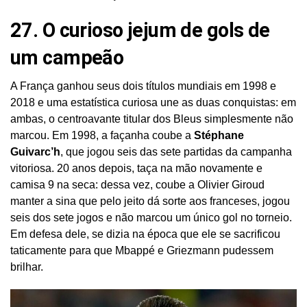
27. O curioso jejum de gols de
um campeão
A França ganhou seus dois títulos mundiais em 1998 e
2018 e uma estatística curiosa une as duas conquistas: em
ambas, o centroavante titular dos Bleus simplesmente não
marcou. Em 1998, a façanha coube a
Stéphane
Guivarc’h
, que jogou seis das sete partidas da campanha
vitoriosa. 20 anos depois, taça na mão novamente e
camisa 9 na seca: dessa vez, coube a Olivier Giroud
manter a sina que pelo jeito dá sorte aos franceses, jogou
seis dos sete jogos e não marcou um único gol no torneio.
Em defesa dele, se dizia na época que ele se sacrificou
taticamente para que Mbappé e Griezmann pudessem
brilhar.