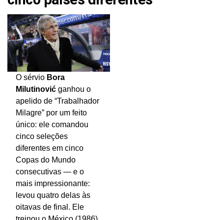
O sérvio
Bora
Milutinović
ganhou o
apelido de “Trabalhador
Milagre” por um feito
único: ele comandou
cinco seleções
diferentes em cinco
Copas do Mundo
consecutivas — e o
mais impressionante:
levou quatro delas às
oitavas de final. Ele
treinou o México (1986),