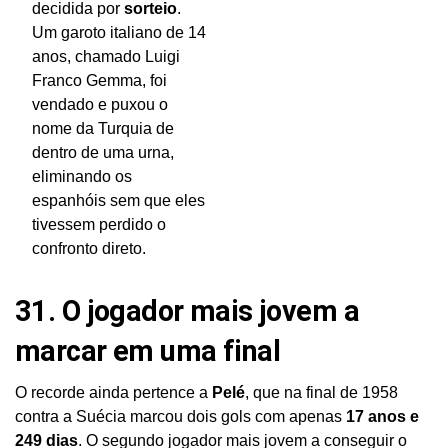
decidida por
sorteio
.
Um garoto italiano de 14
anos, chamado Luigi
Franco Gemma, foi
vendado e puxou o
nome da Turquia de
dentro de uma urna,
eliminando os
espanhóis sem que eles
tivessem perdido o
confronto direto.
31. O jogador mais jovem a
marcar em uma final
O recorde ainda pertence a
Pelé
, que na final de 1958
contra a Suécia marcou dois gols com apenas
17 anos e
249 dias
. O segundo jogador mais jovem a conseguir o