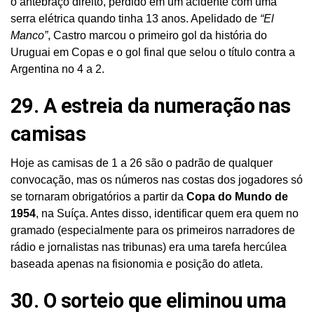
o antebraço direito, perdido em um acidente com uma
serra elétrica quando tinha 13 anos. Apelidado de
“El
Manco”
, Castro marcou o primeiro gol da história do
Uruguai em Copas e o gol final que selou o título contra a
Argentina no 4 a 2.
29. A estreia da numeração nas
camisas
Hoje as camisas de 1 a 26 são o padrão de qualquer
convocação, mas os números nas costas dos jogadores só
se tornaram obrigatórios a partir da
Copa do Mundo de
1954
, na Suíça. Antes disso, identificar quem era quem no
gramado (especialmente para os primeiros narradores de
rádio e jornalistas nas tribunas) era uma tarefa hercúlea
baseada apenas na fisionomia e posição do atleta.
30. O sorteio que eliminou uma