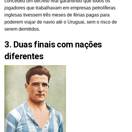
concedeu um decreto real garantindo que todos os
jogadores que trabalhavam em empresas petrolíferas
inglesas tivessem três meses de férias pagas para
poderem viajar de navio até o Uruguai, sem o risco de
serem demitidos.
3. Duas finais com nações
diferentes