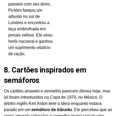
passeio com seu dono,
Pickles farejou um
arbusto no sul de
Londres e encontrou a
taça embrulhada em
jornais velhos. Ele virou
herói nacional e ganhou
um suprimento vitalício
de ração.
8. Cartões inspirados em
semáforos
Os cartões amarelo e vermelho parecem óbvios hoje, mas
só foram introduzidos na Copa de 1970, no México. O
árbitro inglês Ken Aston teve a ideia enquanto estava
parado em um
semáforo de trânsito
. Ele percebeu que as
cores amarelo (atenção) e vermelho (pare) seriam uma