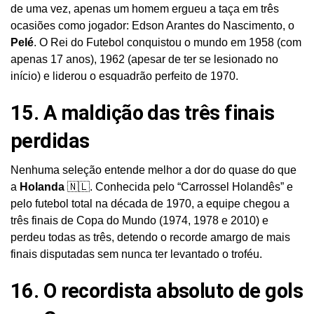
de uma vez, apenas um homem ergueu a taça em três
ocasiões como jogador: Edson Arantes do Nascimento, o
Pelé
. O Rei do Futebol conquistou o mundo em 1958 (com
apenas 17 anos), 1962 (apesar de ter se lesionado no
início) e liderou o esquadrão perfeito de 1970.
15. A maldição das três finais
perdidas
Nenhuma seleção entende melhor a dor do quase do que
a
Holanda
🇳🇱. Conhecida pelo “Carrossel Holandês” e
pelo futebol total na década de 1970, a equipe chegou a
três finais de Copa do Mundo (1974, 1978 e 2010) e
perdeu todas as três, detendo o recorde amargo de mais
finais disputadas sem nunca ter levantado o troféu.
16. O recordista absoluto de gols