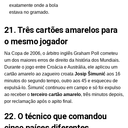
exatamente onde a bola
estava no gramado.
21. Três cartões amarelos para
o mesmo jogador
Na Copa de 2006, o árbitro inglês Graham Poll cometeu
um dos maiores erros de direito da história dos Mundiais.
Durante o jogo entre Croácia e Austrália, ele aplicou um
cartão amarelo ao zagueiro croata
Josip Šimunić
aos 16
minutos do segundo tempo, outro aos 45 e esqueceu de
expulsá-lo. Šimunić continuou em campo e só foi expulso
ao receber o
terceiro cartão amarelo
, três minutos depois,
por reclamação após o apito final.
22. O técnico que comandou
cinco países diferentes