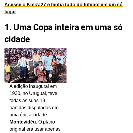
Acesse o Kmiza27 e tenha tudo do futebol em um só
lugar
1. Uma Copa inteira em uma só
cidade
A edição inaugural em
1930, no Uruguai, teve
todas as suas 18
partidas disputadas em
uma única cidade:
Montevidéu
. O plano
original era usar apenas