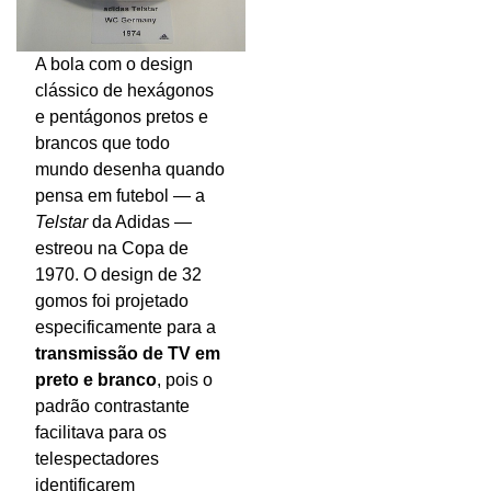
A bola com o design
clássico de hexágonos
e pentágonos pretos e
brancos que todo
mundo desenha quando
pensa em futebol — a
Telstar
da Adidas —
estreou na Copa de
1970. O design de 32
gomos foi projetado
especificamente para a
transmissão de TV em
preto e branco
, pois o
padrão contrastante
facilitava para os
telespectadores
identificarem