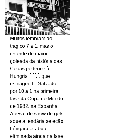
Muitos lembram do
trágico 7 a 1, mas o
recorde de maior
goleada da história das
Copas pertence à
Hungria 🇭🇺, que
esmagou El Salvador
por
10 a 1
na primeira
fase da Copa do Mundo
de 1982, na Espanha.
Apesar do show de gols,
aquela lendária seleção
húngara acabou
eliminada ainda na fase