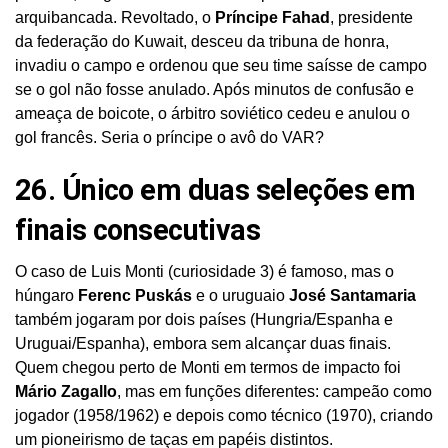
arquibancada. Revoltado, o
Príncipe Fahad
, presidente
da federação do Kuwait, desceu da tribuna de honra,
invadiu o campo e ordenou que seu time saísse de campo
se o gol não fosse anulado. Após minutos de confusão e
ameaça de boicote, o árbitro soviético cedeu e anulou o
gol francês. Seria o príncipe o avô do VAR?
26. Único em duas seleções em
finais consecutivas
O caso de Luis Monti (curiosidade 3) é famoso, mas o
húngaro
Ferenc Puskás
e o uruguaio
José Santamaria
também jogaram por dois países (Hungria/Espanha e
Uruguai/Espanha), embora sem alcançar duas finais.
Quem chegou perto de Monti em termos de impacto foi
Mário Zagallo
, mas em funções diferentes: campeão como
jogador (1958/1962) e depois como técnico (1970), criando
um pioneirismo de taças em papéis distintos.