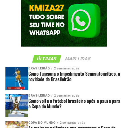
ÚLTIMAS
MAIS LIDAS
BRASILEIRÃO
2 semanas atrás
Como funciona o Impedimento Semiautomático, a
novidade do Brasileirão
BRASILEIRÃO
2 semanas atrás
Como volta o futebol brasileiro após a pausa para
a Copa do Mundo?
COPA DO MUNDO
2 semanas atrás
As maiores polêmicas que marcaram a Copa de