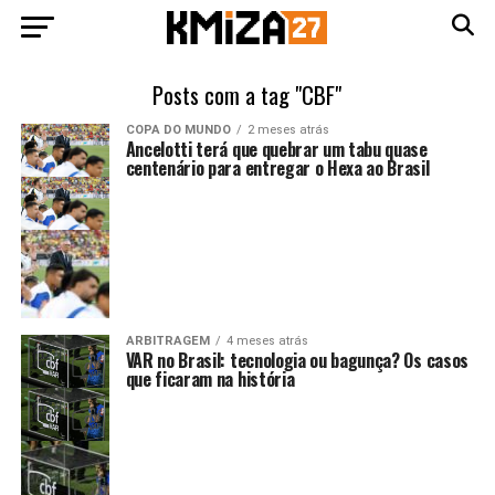
Posts com a tag "CBF"
COPA DO MUNDO
2 meses atrás
Ancelotti terá que quebrar um tabu quase
centenário para entregar o Hexa ao Brasil
ARBITRAGEM
4 meses atrás
VAR no Brasil: tecnologia ou bagunça? Os casos
que ficaram na história