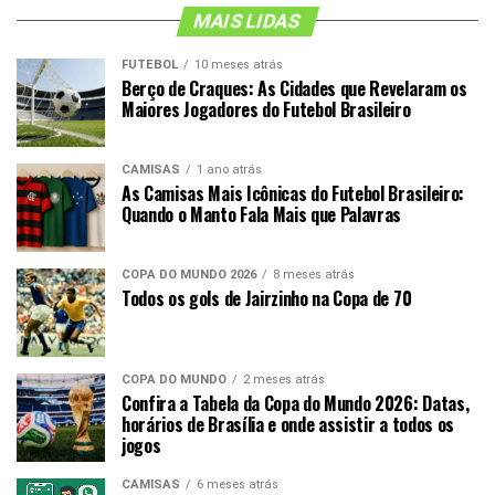
MAIS LIDAS
FUTEBOL
10 meses atrás
Berço de Craques: As Cidades que Revelaram os
Maiores Jogadores do Futebol Brasileiro
CAMISAS
1 ano atrás
As Camisas Mais Icônicas do Futebol Brasileiro:
Quando o Manto Fala Mais que Palavras
COPA DO MUNDO 2026
8 meses atrás
Todos os gols de Jairzinho na Copa de 70
COPA DO MUNDO
2 meses atrás
Confira a Tabela da Copa do Mundo 2026: Datas,
horários de Brasília e onde assistir a todos os
jogos
CAMISAS
6 meses atrás