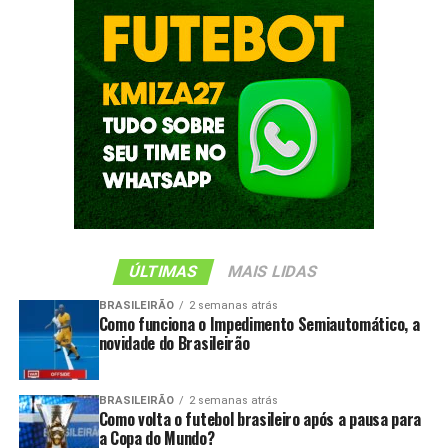
ÚLTIMAS
MAIS LIDAS
BRASILEIRÃO
2 semanas atrás
Como funciona o Impedimento Semiautomático, a
novidade do Brasileirão
BRASILEIRÃO
2 semanas atrás
Como volta o futebol brasileiro após a pausa para
a Copa do Mundo?