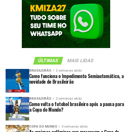
ÚLTIMAS
MAIS LIDAS
BRASILEIRÃO
2 semanas atrás
Como funciona o Impedimento Semiautomático, a
novidade do Brasileirão
BRASILEIRÃO
2 semanas atrás
Como volta o futebol brasileiro após a pausa para
a Copa do Mundo?
COPA DO MUNDO
3 semanas atrás
As maiores polêmicas que marcaram a Copa de