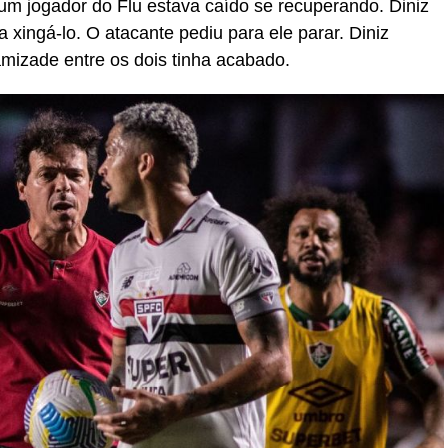
 um jogador do Flu estava caído se recuperando. Diniz
 xingá-lo. O atacante pediu para ele parar. Diniz
mizade entre os dois tinha acabado.