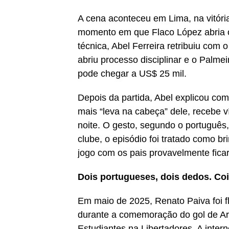
A cena aconteceu em Lima, na vitória
momento em que Flaco López abria o 
técnica, Abel Ferreira retribuiu com
abriu processo disciplinar e o Palme
pode chegar a US$ 25 mil.
Depois da partida, Abel explicou com
mais “leva na cabeça” dele, recebe 
noite. O gesto, segundo o português, 
clube, o episódio foi tratado como br
jogo com os pais provavelmente fic
Dois portugueses, dois dedos. Co
Em maio de 2025, Renato Paiva foi 
durante a comemoração do gol de Artu
Estudiantes na Libertadores. A inter