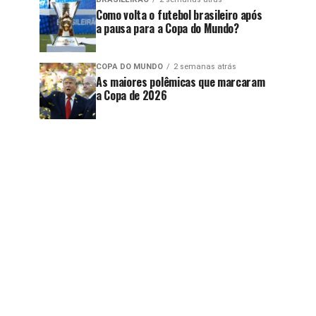
Como volta o futebol brasileiro após
a pausa para a Copa do Mundo?
COPA DO MUNDO
2 semanas atrás
As maiores polêmicas que marcaram
a Copa de 2026