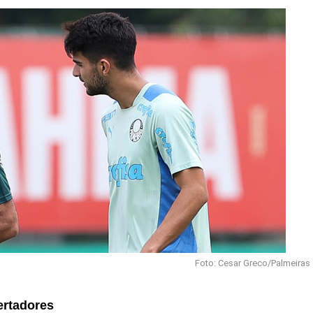
Foto: Cesar Greco/Palmeiras
ertadores