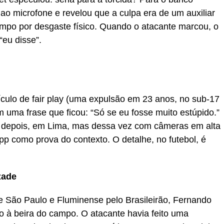
 ao microfone e revelou que a culpa era de um auxiliar
 campo por desgaste físico. Quando o atacante marcou, o
“eu disse”.
ículo de fair play (uma expulsão em 23 anos, no sub-17
 uma frase que ficou: “Só se eu fosse muito estúpido.”
no depois, em Lima, mas dessa vez com câmeras em alta
pp como prova do contexto. O detalhe, no futebol, é
zade
e São Paulo e Fluminense pelo Brasileirão, Fernando
o à beira do campo. O atacante havia feito uma