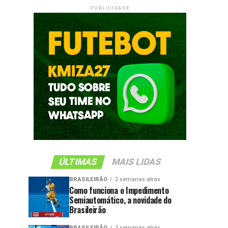
PUBLICIDADE
ÚLTIMAS
MAIS LIDAS
BRASILEIRÃO
2 semanas atrás
Como funciona o Impedimento
Semiautomático, a novidade do
Brasileirão
BRASILEIRÃO
2 semanas atrás