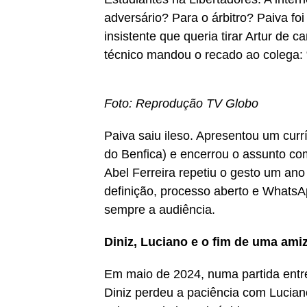
adversário? Para o árbitro? Paiva foi
insistente que queria tirar Artur de
técnico mandou o recado ao colega: 
Foto: Reprodução TV Globo
Paiva saiu ileso. Apresentou um curr
do Benfica) e encerrou o assunto com
Abel Ferreira repetiu o gesto um a
definição, processo aberto e WhatsA
sempre a audiência.
Diniz, Luciano e o fim de uma ami
Em maio de 2024, numa partida entr
Diniz perdeu a paciência com Lucian