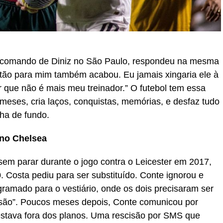
o comando de Diniz no São Paulo, respondeu na mesma
ntão para mim também acabou. Eu jamais xingaria ele à
r que não é mais meu treinador.” O futebol tem essa
meses, cria laços, conquistas, memórias, e desfaz tudo
nha de fundo.
 no Chelsea
em parar durante o jogo contra o Leicester em 2017,
 Costa pediu para ser substituído. Conte ignorou e
gramado para o vestiário, onde os dois precisaram ser
são”. Poucos meses depois, Conte comunicou por
stava fora dos planos. Uma rescisão por SMS que