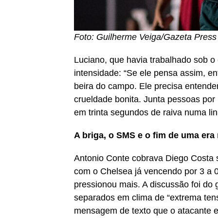
Foto: Guilherme Veiga/Gazeta Press
Luciano, que havia trabalhado sob 
intensidade: “Se ele pensa assim, e
beira do campo. Ele precisa entende
crueldade bonita. Junta pessoas por 
em trinta segundos de raiva numa li
A briga, o SMS e o fim de uma era
Antonio Conte cobrava Diego Costa s
com o Chelsea já vencendo por 3 a 0.
pressionou mais. A discussão foi do 
separados em clima de “extrema ten
mensagem de texto que o atacante e