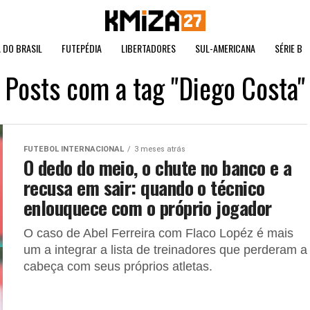
 DO BRASIL
FUTEPÉDIA
LIBERTADORES
SUL-AMERICANA
SÉRIE B
Posts com a tag "Diego Costa"
FUTEBOL INTERNACIONAL
3 meses atrás
O dedo do meio, o chute no banco e a
recusa em sair: quando o técnico
enlouquece com o próprio jogador
O caso de Abel Ferreira com Flaco Lopéz é mais
um a integrar a lista de treinadores que perderam a
cabeça com seus próprios atletas.