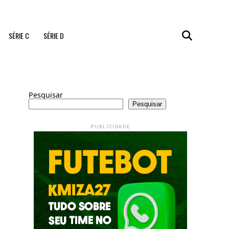
SÉRIE C
SÉRIE D
Pesquisar
Pesquisar
PUBLICIDADE