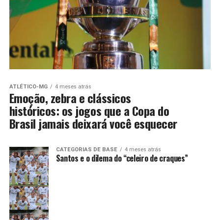
ATLÉTICO-MG
4 meses atrás
Emoção, zebra e clássicos
históricos: os jogos que a Copa do
Brasil jamais deixará você esquecer
CATEGORIAS DE BASE
4 meses atrás
Santos e o dilema do “celeiro de craques”