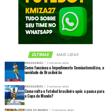
ÚLTIMAS
MAIS LIDAS
BRASILEIRÃO
2 semanas atrás
Como funciona o Impedimento Semiautomático, a
novidade do Brasileirão
BRASILEIRÃO
2 semanas atrás
Como volta o futebol brasileiro após a pausa para
a Copa do Mundo?
COPA DO MUNDO
3 semanas atrás