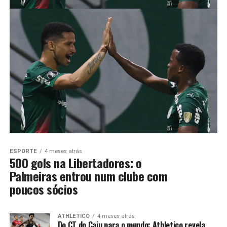
ESPORTE
4 meses atrás
500 gols na Libertadores: o
Palmeiras entrou num clube com
poucos sócios
ATHLETICO
4 meses atrás
Do CT do Caju para o mundo: Athletico revela