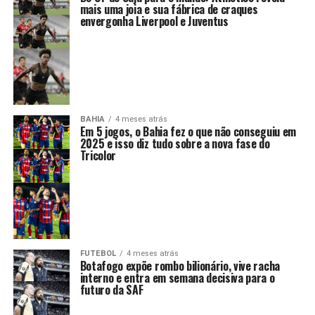
mais uma joia e sua fábrica de craques
envergonha Liverpool e Juventus
BAHIA
4 meses atrás
Em 5 jogos, o Bahia fez o que não conseguiu em
2025 e isso diz tudo sobre a nova fase do
Tricolor
FUTEBOL
4 meses atrás
Botafogo expõe rombo bilionário, vive racha
interno e entra em semana decisiva para o
futuro da SAF