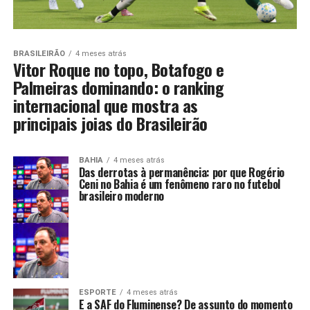
BRASILEIRÃO
4 meses atrás
Vitor Roque no topo, Botafogo e
Palmeiras dominando: o ranking
internacional que mostra as
principais joias do Brasileirão
BAHIA
4 meses atrás
Das derrotas à permanência: por que Rogério
Ceni no Bahia é um fenômeno raro no futebol
brasileiro moderno
ESPORTE
4 meses atrás
E a SAF do Fluminense? De assunto do momento