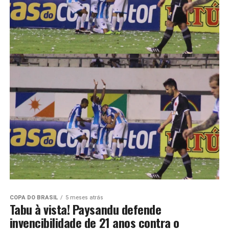
COPA DO BRASIL
5 meses atrás
Tabu à vista! Paysandu defende
invencibilidade de 21 anos contra o