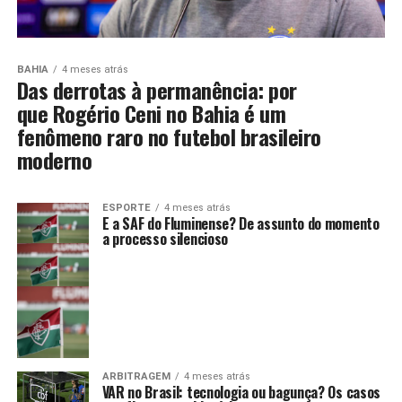
BAHIA
4 meses atrás
Das derrotas à permanência: por
que Rogério Ceni no Bahia é um
fenômeno raro no futebol brasileiro
moderno
ESPORTE
4 meses atrás
E a SAF do Fluminense? De assunto do momento
a processo silencioso
ARBITRAGEM
4 meses atrás
VAR no Brasil: tecnologia ou bagunça? Os casos