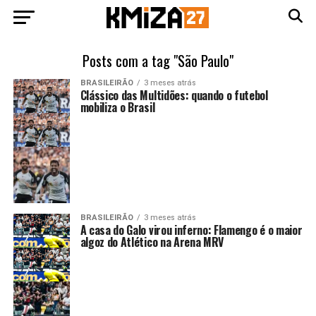
Posts com a tag "São Paulo"
BRASILEIRÃO
3 meses atrás
Clássico das Multidões: quando o futebol
mobiliza o Brasil
BRASILEIRÃO
3 meses atrás
A casa do Galo virou inferno: Flamengo é o maior
algoz do Atlético na Arena MRV