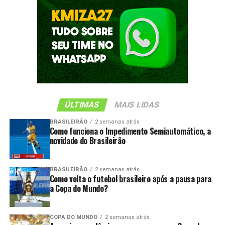
ÚLTIMAS
MAIS LIDAS
BRASILEIRÃO
2 semanas atrás
Como funciona o Impedimento Semiautomático, a
novidade do Brasileirão
BRASILEIRÃO
2 semanas atrás
Como volta o futebol brasileiro após a pausa para
a Copa do Mundo?
COPA DO MUNDO
2 semanas atrás