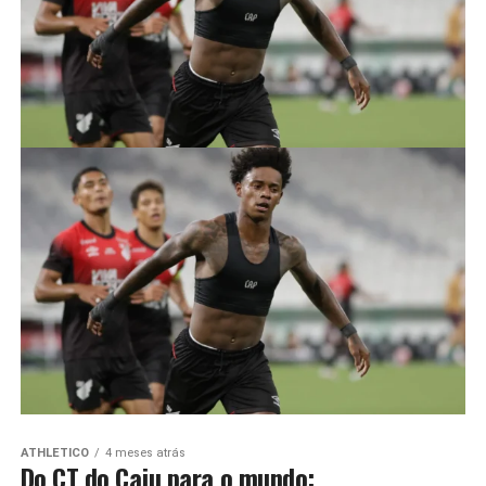
ATHLETICO
4 meses atrás
Do CT do Caju para o mundo: