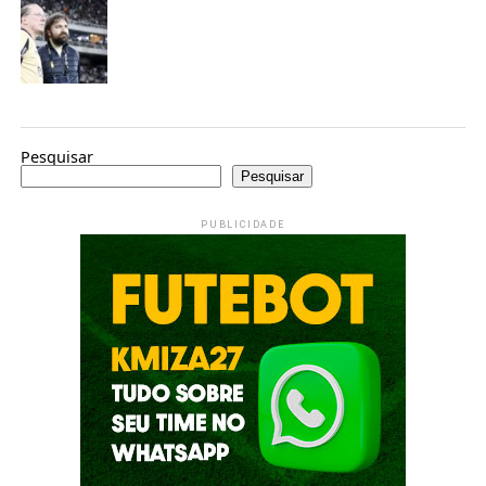
Pesquisar
Pesquisar
PUBLICIDADE