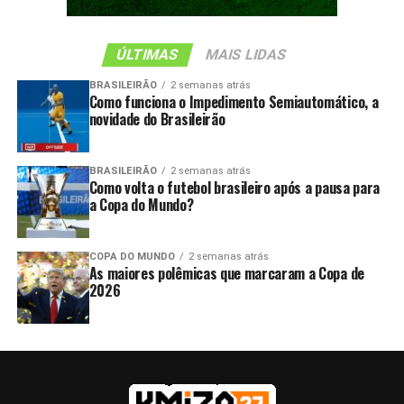
ÚLTIMAS
MAIS LIDAS
BRASILEIRÃO
2 semanas atrás
Como funciona o Impedimento Semiautomático, a
novidade do Brasileirão
BRASILEIRÃO
2 semanas atrás
Como volta o futebol brasileiro após a pausa para
a Copa do Mundo?
COPA DO MUNDO
2 semanas atrás
As maiores polêmicas que marcaram a Copa de
2026