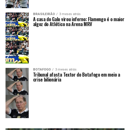
BRASILEIRÃO
3 meses atrás
A casa do Galo virou inferno: Flamengo é o maior
algoz do Atlético na Arena MRV
BOTAFOGO
3 meses atrás
Tribunal afasta Textor do Botafogo em meio a
crise bilionária