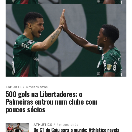
ESPORTE
4 meses atrás
500 gols na Libertadores: o
Palmeiras entrou num clube com
poucos sócios
ATHLETICO
4 meses atrás
Do CT do Caju para o mundo: Athletico revela