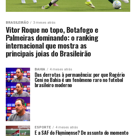
BRASILEIRÃO
3 meses atrás
Vitor Roque no topo, Botafogo e
Palmeiras dominando: o ranking
internacional que mostra as
principais joias do Brasileirão
BAHIA
4 meses atrás
Das derrotas à permanência: por que Rogério
Ceni no Bahia é um fenômeno raro no futebol
brasileiro moderno
ESPORTE
4 meses atrás
E a SAF do Fluminense? De assunto do momento