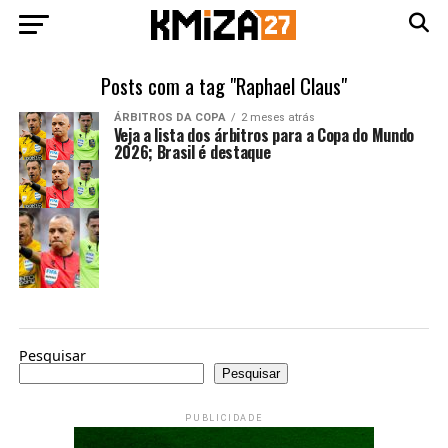
Posts com a tag "Raphael Claus"
ÁRBITROS DA COPA
2 meses atrás
Veja a lista dos árbitros para a Copa do Mundo
2026; Brasil é destaque
Pesquisar
Pesquisar
PUBLICIDADE