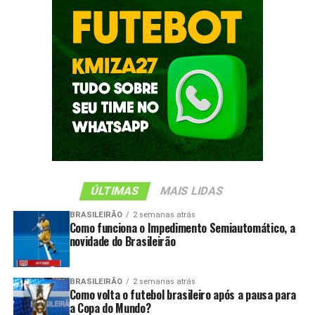
ÚLTIMAS
MAIS LIDAS
BRASILEIRÃO
2 semanas atrás
Como funciona o Impedimento Semiautomático, a
novidade do Brasileirão
BRASILEIRÃO
2 semanas atrás
Como volta o futebol brasileiro após a pausa para
a Copa do Mundo?