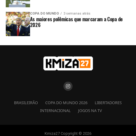
COPA DO MUNDO
3 semanas atrás
As maiores polêmicas que marcaram a Copa de
2026
BRASILEIRÃO
COPA DO MUNDO 2026
LIBERTADORES
INTERNACIONAL
JOGOS NA TV
Kmiza27 Copyright © 2026