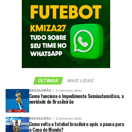
ÚLTIMAS
MAIS LIDAS
BRASILEIRÃO
2 semanas atrás
Como funciona o Impedimento Semiautomático, a
novidade do Brasileirão
BRASILEIRÃO
2 semanas atrás
Como volta o futebol brasileiro após a pausa para
a Copa do Mundo?