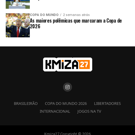
COPA DO MUNDO
2 semanas atrás
As maiores polêmicas que marcaram a Copa de
2026
BRASILEIRÃO
COPA DO MUNDO 2026
LIBERTADORES
INTERNACIONAL
JOGOS NA TV
Kmiza27 Copyright © 2026