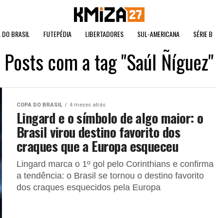
 DO BRASIL
FUTEPÉDIA
LIBERTADORES
SUL-AMERICANA
SÉRIE B
Posts com a tag "Saúl Ñíguez"
COPA DO BRASIL
4 meses atrás
Lingard e o símbolo de algo maior: o
Brasil virou destino favorito dos
craques que a Europa esqueceu
Lingard marca o 1º gol pelo Corinthians e confirma
a tendência: o Brasil se tornou o destino favorito
dos craques esquecidos pela Europa