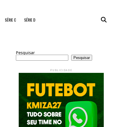
SÉRIE C
SÉRIE D
Pesquisar
Pesquisar
PUBLICIDADE