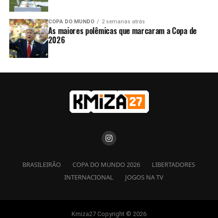
COPA DO MUNDO
2 semanas atrás
As maiores polêmicas que marcaram a Copa de
2026
BRASILEIRÃO
COPA DO MUNDO 2026
LIBERTADORES
INTERNACIONAL
JOGOS NA TV
Kmiza27 Copyright © 2026