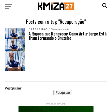
Posts com a tag "Recuperação"
BRASILEIRÃO
3 meses atrás
A Raposa que Renasceu: Como Artur Jorge Está
Transformando o Cruzeiro
Pesquisar
Pesquisar
PUBLICIDADE