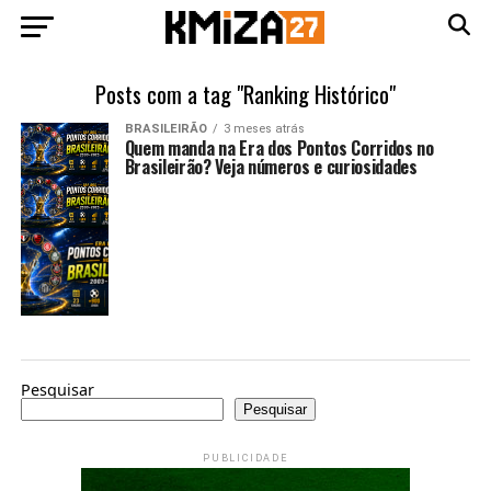
Posts com a tag "Ranking Histórico"
BRASILEIRÃO
3 meses atrás
Quem manda na Era dos Pontos Corridos no
Brasileirão? Veja números e curiosidades
Pesquisar
Pesquisar
PUBLICIDADE