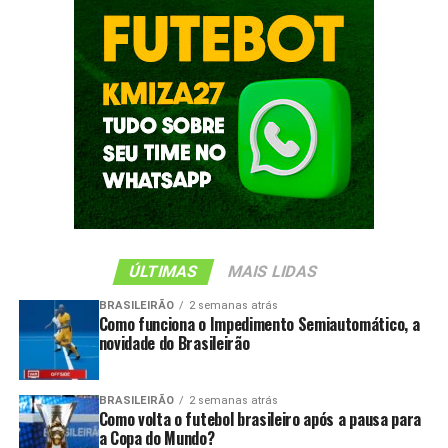
ÚLTIMAS
MAIS LIDAS
BRASILEIRÃO
2 semanas atrás
Como funciona o Impedimento Semiautomático, a
novidade do Brasileirão
BRASILEIRÃO
2 semanas atrás
Como volta o futebol brasileiro após a pausa para
a Copa do Mundo?