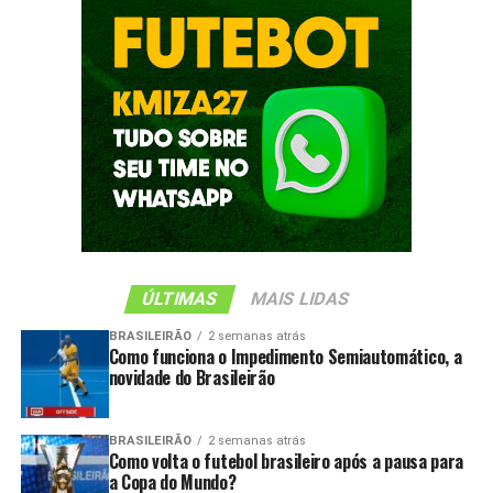
ÚLTIMAS
MAIS LIDAS
BRASILEIRÃO
2 semanas atrás
Como funciona o Impedimento Semiautomático, a
novidade do Brasileirão
BRASILEIRÃO
2 semanas atrás
Como volta o futebol brasileiro após a pausa para
a Copa do Mundo?