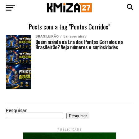
Posts com a tag "Pontos Corridos"
BRASILEIRÃO
3 meses atrás
Quem manda na Era dos Pontos Corridos no
Brasileirão? Veja números e curiosidades
Pesquisar
Pesquisar
PUBLICIDADE