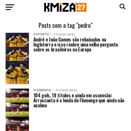
Posts com a tag "pedro"
ESPORTE
4 meses atrás
André e João Gomes são rebaixados na
Inglaterra e isso reabre uma velha pergunta
sobre os brasileiros na Europa
FLAMENGO
4 meses atrás
104 gols, 18 títulos e ainda em ascensão:
Arrascaeta é a lenda do Flamengo que ainda não
acabou