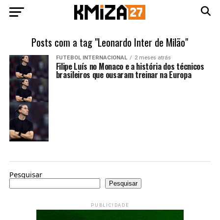
Posts com a tag "Leonardo Inter de Milão"
FUTEBOL INTERNACIONAL
2 meses atrás
Filipe Luís no Monaco e a história dos técnicos
brasileiros que ousaram treinar na Europa
Pesquisar
Pesquisar
PUBLICIDADE