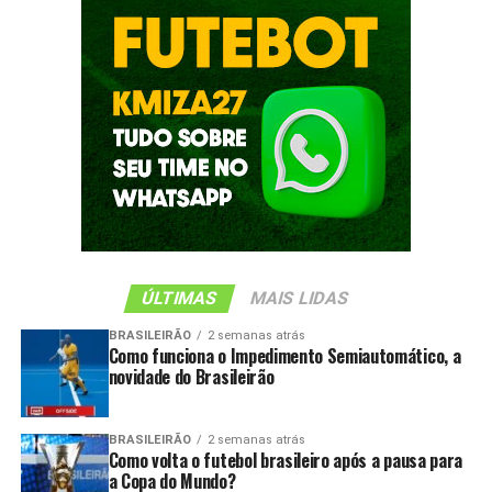
ÚLTIMAS
MAIS LIDAS
BRASILEIRÃO
2 semanas atrás
Como funciona o Impedimento Semiautomático, a
novidade do Brasileirão
BRASILEIRÃO
2 semanas atrás
Como volta o futebol brasileiro após a pausa para
a Copa do Mundo?