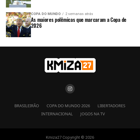
COPA DO MUNDO
2 semanas atrás
As maiores polêmicas que marcaram a Copa de
2026
BRASILEIRÃO
COPA DO MUNDO 2026
LIBERTADORES
INTERNACIONAL
JOGOS NA TV
Kmiza27 Copyright © 2026