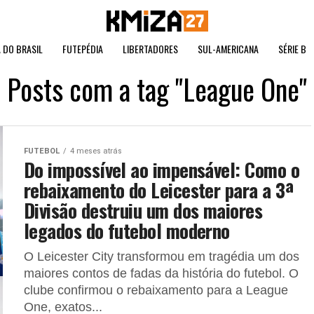
 DO BRASIL
FUTEPÉDIA
LIBERTADORES
SUL-AMERICANA
SÉRIE B
Posts com a tag "League One"
FUTEBOL
4 meses atrás
Do impossível ao impensável: Como o
rebaixamento do Leicester para a 3ª
Divisão destruiu um dos maiores
legados do futebol moderno
O Leicester City transformou em tragédia um dos
maiores contos de fadas da história do futebol. O
clube confirmou o rebaixamento para a League
One, exatos...