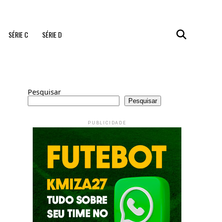
SÉRIE C
SÉRIE D
Pesquisar
Pesquisar
PUBLICIDADE