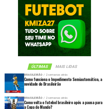
ÚLTIMAS
MAIS LIDAS
BRASILEIRÃO
2 semanas atrás
Como funciona o Impedimento Semiautomático, a
novidade do Brasileirão
BRASILEIRÃO
2 semanas atrás
Como volta o futebol brasileiro após a pausa para
a Copa do Mundo?