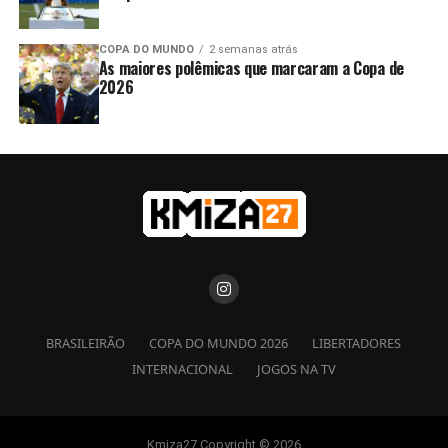
COPA DO MUNDO
2 semanas atrás
As maiores polêmicas que marcaram a Copa de
2026
BRASILEIRÃO
COPA DO MUNDO 2026
LIBERTADORES
INTERNACIONAL
JOGOS NA TV
Kmiza27 Copyright © 2026