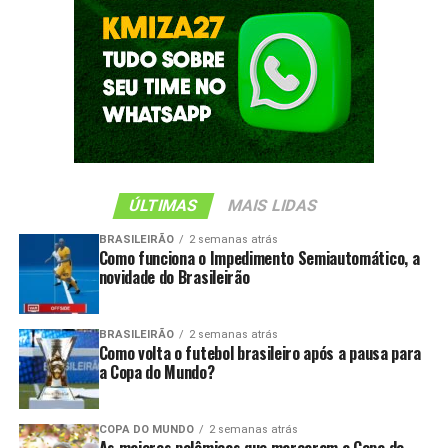
ÚLTIMAS
MAIS LIDAS
BRASILEIRÃO
2 semanas atrás
Como funciona o Impedimento Semiautomático, a
novidade do Brasileirão
BRASILEIRÃO
2 semanas atrás
Como volta o futebol brasileiro após a pausa para
a Copa do Mundo?
COPA DO MUNDO
2 semanas atrás