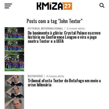
Posts com a tag "John Textor"
FUTEBOL INTERNACIONAL
2 meses atrás
Do banimento à glória: Crystal Palace escreve
história na Conference League e vira o jogo
contra Textor e a UEFA
BOTAFOGO
4 meses atrás
Tribunal afasta Textor do Botafogo em meio a
crise bilionária