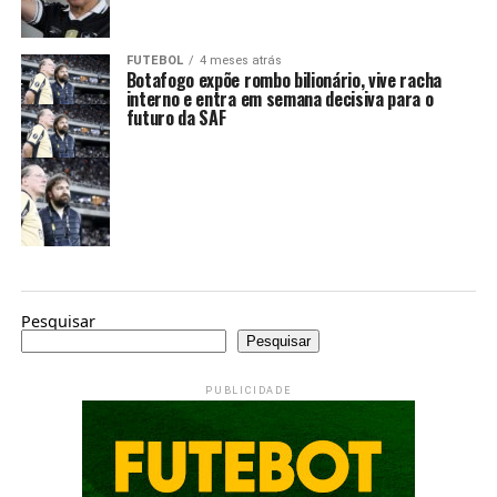
FUTEBOL
4 meses atrás
Botafogo expõe rombo bilionário, vive racha
interno e entra em semana decisiva para o
futuro da SAF
Pesquisar
Pesquisar
PUBLICIDADE