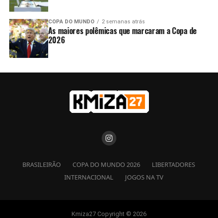
COPA DO MUNDO
2 semanas atrás
As maiores polêmicas que marcaram a Copa de
2026
BRASILEIRÃO
COPA DO MUNDO 2026
LIBERTADORES
INTERNACIONAL
JOGOS NA TV
Kmiza27 Copyright © 2026