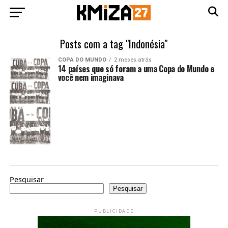
Posts com a tag "Indonésia"
COPA DO MUNDO
2 meses atrás
14 países que só foram a uma Copa do Mundo e
você nem imaginava
Pesquisar
Pesquisar
PUBLICIDADE