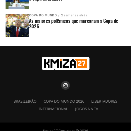
COPA DO MUNDO
2 semanas atrás
As maiores polêmicas que marcaram a Copa de
2026
BRASILEIRÃO
COPA DO MUNDO 2026
LIBERTADORES
INTERNACIONAL
JOGOS NA TV
Kmiza27 Copyright © 2026