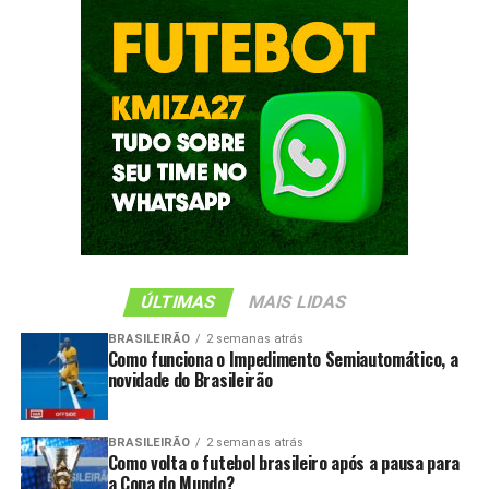
ÚLTIMAS
MAIS LIDAS
BRASILEIRÃO
2 semanas atrás
Como funciona o Impedimento Semiautomático, a
novidade do Brasileirão
BRASILEIRÃO
2 semanas atrás
Como volta o futebol brasileiro após a pausa para
a Copa do Mundo?