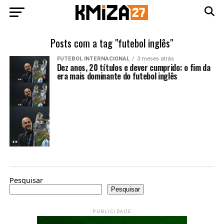
Posts com a tag "futebol inglês"
FUTEBOL INTERNACIONAL
3 meses atrás
Dez anos, 20 títulos e dever cumprido: o fim da
era mais dominante do futebol inglês
Pesquisar
Pesquisar
PUBLICIDADE