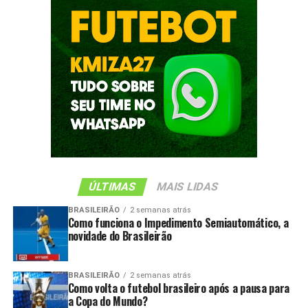
ÚLTIMAS
MAIS LIDAS
BRASILEIRÃO
2 semanas atrás
Como funciona o Impedimento Semiautomático, a
novidade do Brasileirão
BRASILEIRÃO
2 semanas atrás
Como volta o futebol brasileiro após a pausa para
a Copa do Mundo?