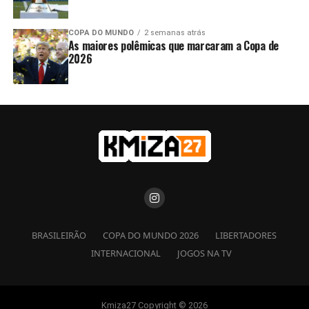
COPA DO MUNDO
2 semanas atrás
As maiores polêmicas que marcaram a Copa de
2026
BRASILEIRÃO
COPA DO MUNDO 2026
LIBERTADORES
INTERNACIONAL
JOGOS NA TV
Kmiza27 Copyright © 2026