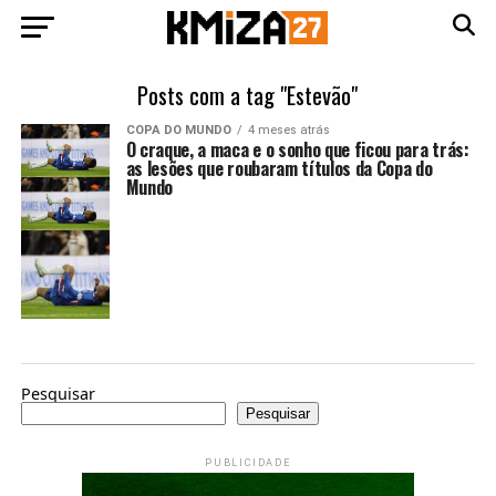
Posts com a tag "Estevão"
COPA DO MUNDO
4 meses atrás
O craque, a maca e o sonho que ficou para trás:
as lesões que roubaram títulos da Copa do
Mundo
Pesquisar
Pesquisar
PUBLICIDADE