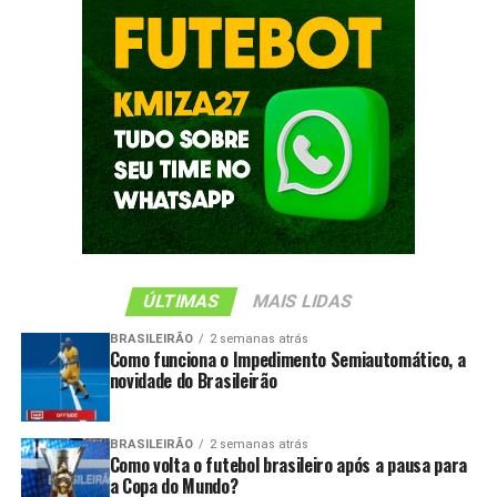
ÚLTIMAS
MAIS LIDAS
BRASILEIRÃO
2 semanas atrás
Como funciona o Impedimento Semiautomático, a
novidade do Brasileirão
BRASILEIRÃO
2 semanas atrás
Como volta o futebol brasileiro após a pausa para
a Copa do Mundo?