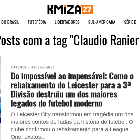
 DO BRASIL
FUTEPÉDIA
LIBERTADORES
SUL-AMERICANA
SÉRIE B
osts com a tag "Claudio Ranier
FUTEBOL
4 meses atrás
Do impossível ao impensável: Como o
rebaixamento do Leicester para a 3ª
Divisão destruiu um dos maiores
legados do futebol moderno
O Leicester City transformou em tragédia um dos
maiores contos de fadas da história do futebol. O
clube confirmou o rebaixamento para a League
One, exatos...