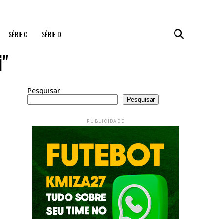
SÉRIE C
SÉRIE D
i"
Pesquisar
Pesquisar
PUBLICIDADE