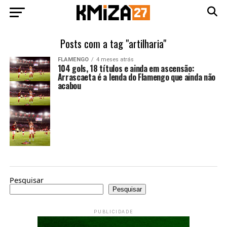
Posts com a tag "artilharia"
FLAMENGO
4 meses atrás
104 gols, 18 títulos e ainda em ascensão:
Arrascaeta é a lenda do Flamengo que ainda não
acabou
Pesquisar
Pesquisar
PUBLICIDADE