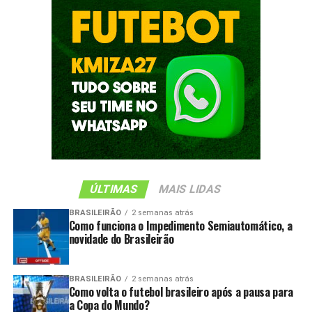
ÚLTIMAS
MAIS LIDAS
BRASILEIRÃO
2 semanas atrás
Como funciona o Impedimento Semiautomático, a
novidade do Brasileirão
BRASILEIRÃO
2 semanas atrás
Como volta o futebol brasileiro após a pausa para
a Copa do Mundo?