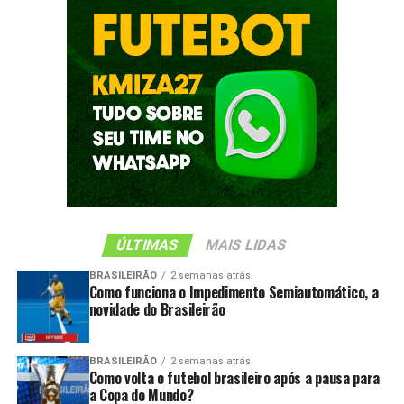
ÚLTIMAS
MAIS LIDAS
BRASILEIRÃO
2 semanas atrás
Como funciona o Impedimento Semiautomático, a
novidade do Brasileirão
BRASILEIRÃO
2 semanas atrás
Como volta o futebol brasileiro após a pausa para
a Copa do Mundo?