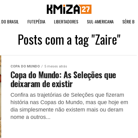
 DO BRASIL
FUTEPÉDIA
LIBERTADORES
SUL-AMERICANA
SÉRIE B
Posts com a tag "Zaire"
COPA DO MUNDO
5 meses atrás
Copa do Mundo: As Seleções que
deixaram de existir
Confira as trajetórias de Seleções que fizeram
história nas Copas do Mundo, mas que hoje em
dia simplesmente não existem mais ou deram
nome a outros...