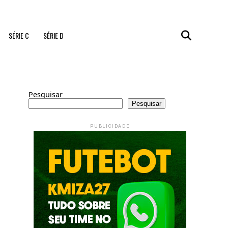
SÉRIE C
SÉRIE D
Pesquisar
Pesquisar
PUBLICIDADE