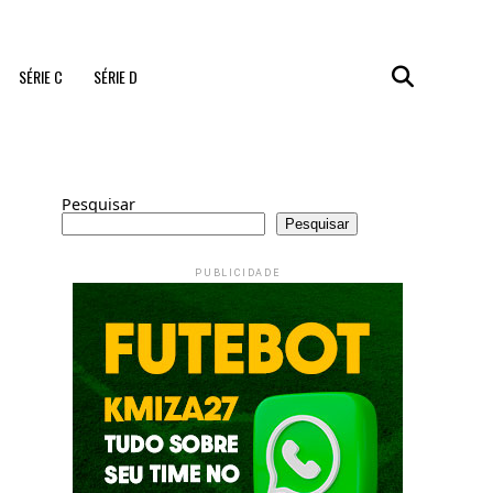
SÉRIE C
SÉRIE D
Pesquisar
Pesquisar
PUBLICIDADE