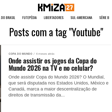
 DO BRASIL
FUTEPÉDIA
LIBERTADORES
SUL-AMERICANA
SÉRIE B
Posts com a tag "Youtube"
COPA DO MUNDO
4 meses atrás
Onde assistir os jogos da Copa do
Mundo 2026 na TV e no celular?
Onde assistir Copa do Mundo 2026? O Mundial,
que será disputada nos Estados Unidos, México e
Canadá, marca a maior descentralização de
direitos de transmissão da...