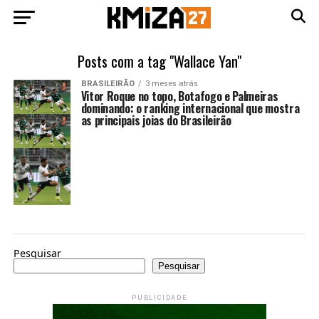
Posts com a tag "Wallace Yan"
BRASILEIRÃO
3 meses atrás
Vitor Roque no topo, Botafogo e Palmeiras
dominando: o ranking internacional que mostra
as principais joias do Brasileirão
Pesquisar
Pesquisar
PUBLICIDADE