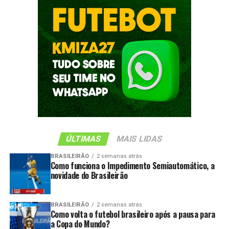
ÚLTIMAS
MAIS LIDAS
BRASILEIRÃO
2 semanas atrás
Como funciona o Impedimento Semiautomático, a
novidade do Brasileirão
BRASILEIRÃO
2 semanas atrás
Como volta o futebol brasileiro após a pausa para
a Copa do Mundo?