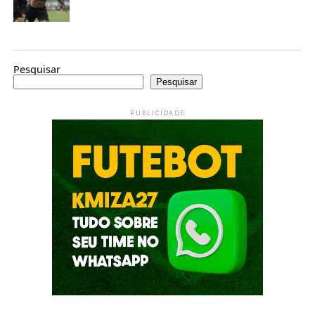
Pesquisar
Pesquisar
PUBLICIDADE