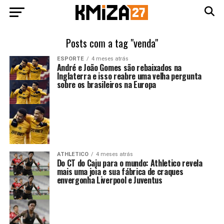
Posts com a tag "venda"
ESPORTE
4 meses atrás
André e João Gomes são rebaixados na
Inglaterra e isso reabre uma velha pergunta
sobre os brasileiros na Europa
ATHLETICO
4 meses atrás
Do CT do Caju para o mundo: Athletico revela
mais uma joia e sua fábrica de craques
envergonha Liverpool e Juventus