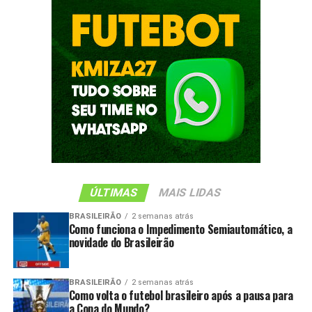
ÚLTIMAS
MAIS LIDAS
BRASILEIRÃO
2 semanas atrás
Como funciona o Impedimento Semiautomático, a
novidade do Brasileirão
BRASILEIRÃO
2 semanas atrás
Como volta o futebol brasileiro após a pausa para
a Copa do Mundo?