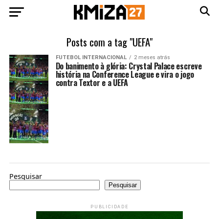
Posts com a tag "UEFA"
FUTEBOL INTERNACIONAL
2 meses atrás
Do banimento à glória: Crystal Palace escreve
história na Conference League e vira o jogo
contra Textor e a UEFA
Pesquisar
Pesquisar
PUBLICIDADE