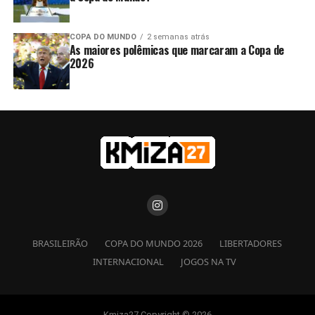
COPA DO MUNDO
2 semanas atrás
As maiores polêmicas que marcaram a Copa de
2026
BRASILEIRÃO
COPA DO MUNDO 2026
LIBERTADORES
INTERNACIONAL
JOGOS NA TV
Kmiza27 Copyright © 2026