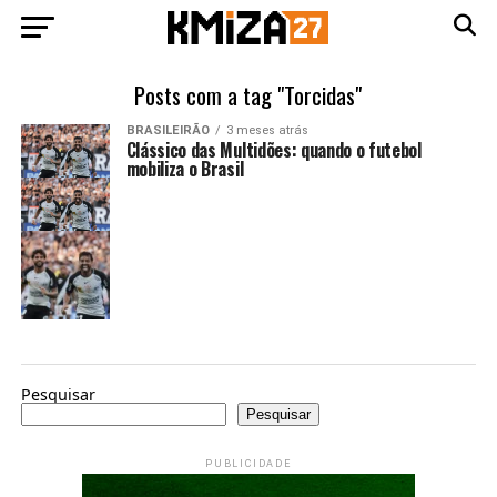
Posts com a tag "Torcidas"
BRASILEIRÃO
3 meses atrás
Clássico das Multidões: quando o futebol
mobiliza o Brasil
Pesquisar
Pesquisar
PUBLICIDADE