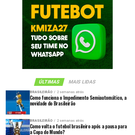
ÚLTIMAS
MAIS LIDAS
BRASILEIRÃO
2 semanas atrás
Como funciona o Impedimento Semiautomático, a
novidade do Brasileirão
BRASILEIRÃO
2 semanas atrás
Como volta o futebol brasileiro após a pausa para
a Copa do Mundo?