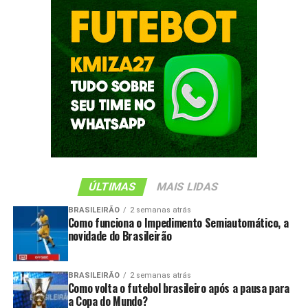
ÚLTIMAS
MAIS LIDAS
BRASILEIRÃO
2 semanas atrás
Como funciona o Impedimento Semiautomático, a
novidade do Brasileirão
BRASILEIRÃO
2 semanas atrás
Como volta o futebol brasileiro após a pausa para
a Copa do Mundo?