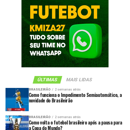
ÚLTIMAS
MAIS LIDAS
BRASILEIRÃO
2 semanas atrás
Como funciona o Impedimento Semiautomático, a
novidade do Brasileirão
BRASILEIRÃO
2 semanas atrás
Como volta o futebol brasileiro após a pausa para
a Copa do Mundo?