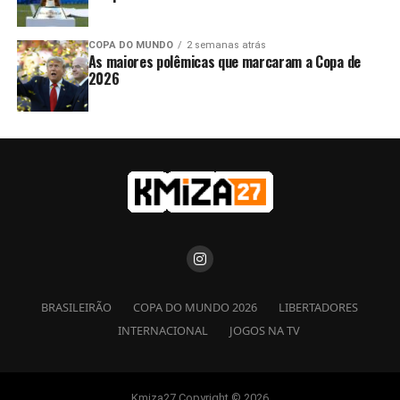
COPA DO MUNDO
2 semanas atrás
As maiores polêmicas que marcaram a Copa de
2026
BRASILEIRÃO
COPA DO MUNDO 2026
LIBERTADORES
INTERNACIONAL
JOGOS NA TV
Kmiza27 Copyright © 2026