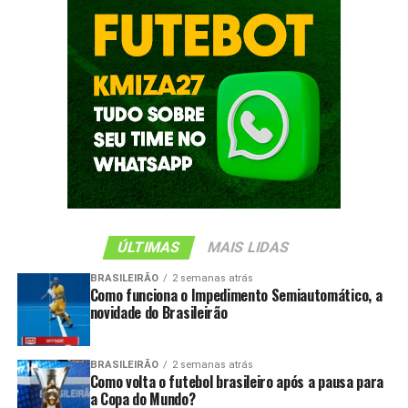
ÚLTIMAS
MAIS LIDAS
BRASILEIRÃO
2 semanas atrás
Como funciona o Impedimento Semiautomático, a
novidade do Brasileirão
BRASILEIRÃO
2 semanas atrás
Como volta o futebol brasileiro após a pausa para
a Copa do Mundo?