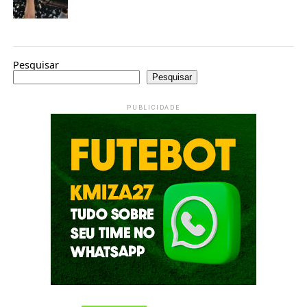
Pesquisar
Pesquisar
PUBLICIDADE