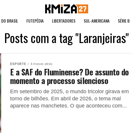
 DO BRASIL
FUTEPÉDIA
LIBERTADORES
SUL-AMERICANA
SÉRIE B
Posts com a tag "Laranjeiras"
ESPORTE
4 meses atrás
E a SAF do Fluminense? De assunto do
momento a processo silencioso
Em setembro de 2025, o mundo tricolor girava em
torno de bilhões. Em abril de 2026, o tema mal
aparece nas manchetes. O que aconteceu com...