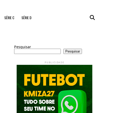
SÉRIE C
SÉRIE D
Pesquisar
Pesquisar
PUBLICIDADE