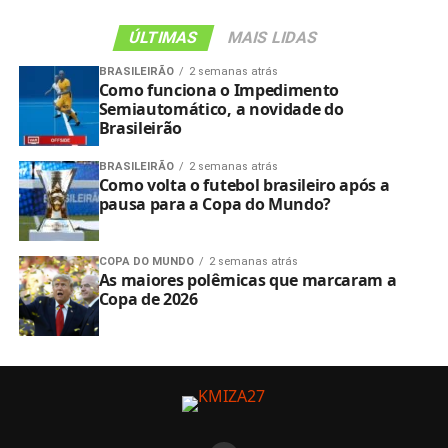
ÚLTIMAS
MAIS LIDAS
BRASILEIRÃO
2 semanas atrás
Como funciona o Impedimento
Semiautomático, a novidade do
Brasileirão
BRASILEIRÃO
2 semanas atrás
Como volta o futebol brasileiro após a
pausa para a Copa do Mundo?
COPA DO MUNDO
2 semanas atrás
As maiores polêmicas que marcaram a
Copa de 2026