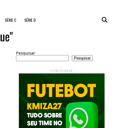
SÉRIE C
SÉRIE D
ue"
Pesquisar
Pesquisar
PUBLICIDADE