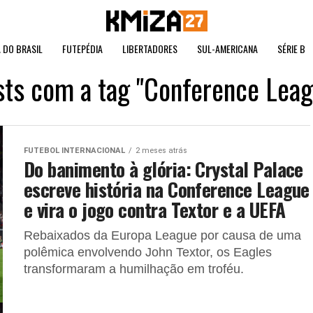
 DO BRASIL
FUTEPÉDIA
LIBERTADORES
SUL-AMERICANA
SÉRIE B
sts com a tag "Conference Leag
FUTEBOL INTERNACIONAL
2 meses atrás
Do banimento à glória: Crystal Palace
escreve história na Conference League
e vira o jogo contra Textor e a UEFA
Rebaixados da Europa League por causa de uma
polêmica envolvendo John Textor, os Eagles
transformaram a humilhação em troféu.